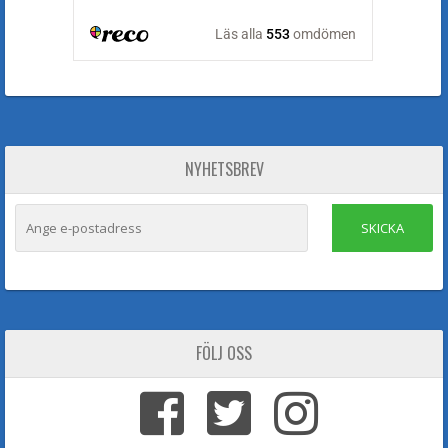
NYHETSBREV
SKICKA
FÖLJ OSS