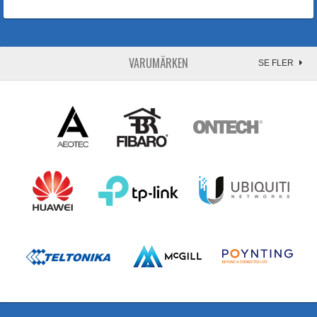
VARUMÄRKEN
SE FLER