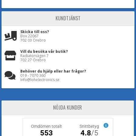
KUNDTJÄNST
Skicka till oss?
Box 22067
702 03 Örebro
Vill du besöka vår butik?
Radiatorvägen 7
702 27 Örebro
Behöver du hjälp eller har frågor?
019 - 7070 360
Info@lohelectronics.se
NÖJDA KUNDER