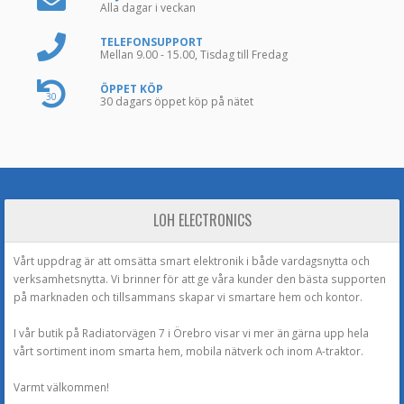
Alla dagar i veckan
TELEFONSUPPORT
Mellan 9.00 - 15.00, Tisdag till Fredag
ÖPPET KÖP
30
30 dagars öppet köp på nätet
LOH ELECTRONICS
Vårt uppdrag är att omsätta smart elektronik i både vardagsnytta och
verksamhetsnytta. Vi brinner för att ge våra kunder den bästa supporten
på marknaden och tillsammans skapar vi smartare hem och kontor.
I vår butik på Radiatorvägen 7 i Örebro visar vi mer än gärna upp hela
vårt sortiment inom smarta hem, mobila nätverk och inom A-traktor.
Varmt välkommen!