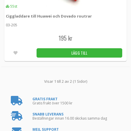
55st
Ciggladdare till Huawei och Dovado routrar
03-205
195 kr
LÄGG TILL
Visar 1 till 2 av 2 (1 Sidor)
GRATIS FRAKT
Gratis frakt över 1500 kr
SNABB LEVERANS
Beställningar innan 16.00 skickas samma dag
MEJL SUPPORT