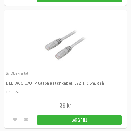
Obekräftat
DELTACO U/UTP Cat6a patchkabel, LSZH, 0,5m, grå
TP-60AU
39 kr
LÄGG TILL