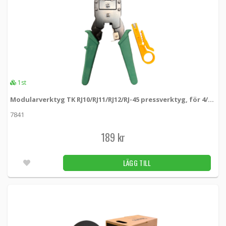
1st
Modularverktyg TK RJ10/RJ11/RJ12/RJ-45 pressverktyg, för 4/6/8-stifts kontakter
7841
189 kr
LÄGG TILL