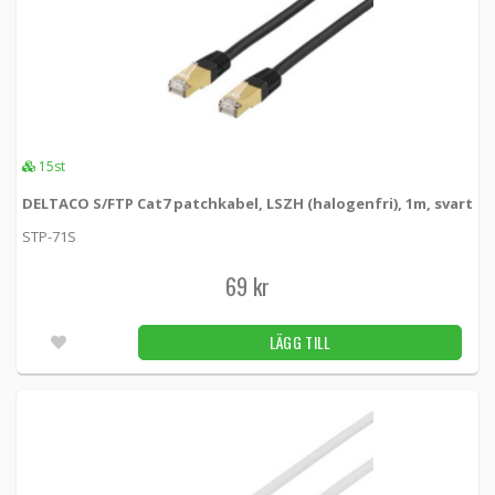
15st
DELTACO S/FTP Cat7 patchkabel, LSZH (halogenfri), 1m, svart
STP-71S
69 kr
LÄGG TILL