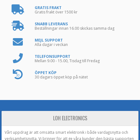
GRATIS FRAKT
Gratis frakt över 1500 kr
SNABB LEVERANS
Beställningar innan 16.00 skickas samma dag
MEJL SUPPORT
Alla dagar i veckan
TELEFONSUPPORT
Mellan 9.00 - 15.00, Tisdag till Fredag
ÖPPET KÖP
30
30 dagars öppet köp på nätet
LOH ELECTRONICS
Vårt uppdrag är att omsätta smart elektronik i både vardagsnytta och
verksamhetsnytta. Vi brinner för att ge våra kunder den bästa supporten