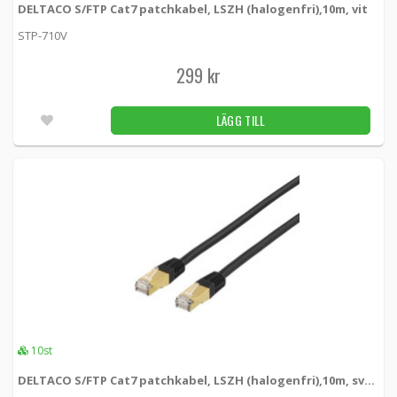
DELTACO S/FTP Cat7 patchkabel, LSZH (halogenfri),10m, vit
STP-710V
299 kr
LÄGG TILL
10st
DELTACO S/FTP Cat7 patchkabel, LSZH (halogenfri),10m, svart