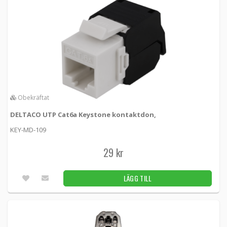
Obekräftat
DELTACO UTP Cat6a Keystone kontaktdon,
KEY-MD-109
29 kr
LÄGG TILL