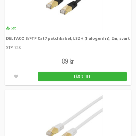
6st
DELTACO S/FTP Cat7 patchkabel, LSZH (halogenfri), 2m, svart
STP-72S
89 kr
LÄGG TILL