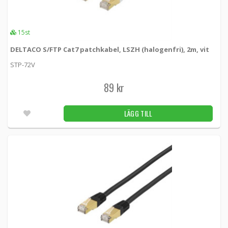
15st
DELTACO S/FTP Cat7 patchkabel, LSZH (halogenfri), 2m, vit
STP-72V
89 kr
LÄGG TILL