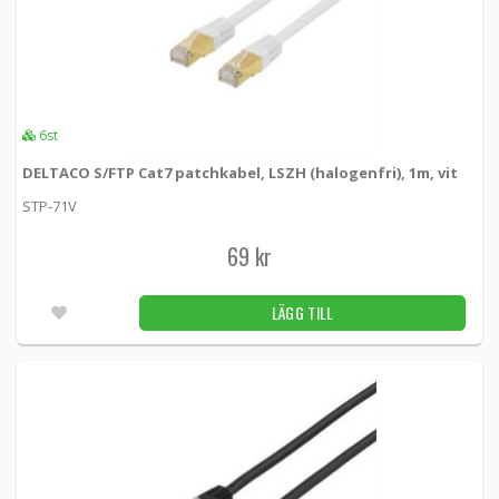
6st
DELTACO S/FTP Cat7 patchkabel, LSZH (halogenfri), 1m, vit
STP-71V
69 kr
LÄGG TILL