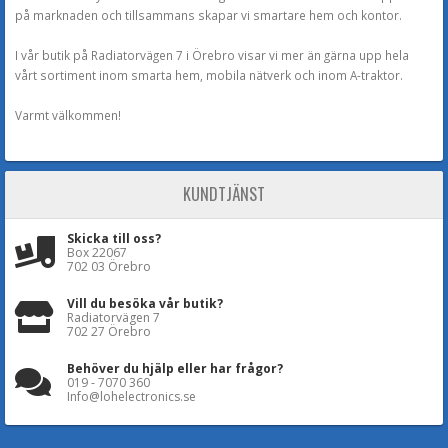
på marknaden och tillsammans skapar vi smartare hem och kontor.
I vår butik på Radiatorvägen 7 i Örebro visar vi mer än gärna upp hela
vårt sortiment inom smarta hem, mobila nätverk och inom A-traktor.
Varmt välkommen!
KUNDTJÄNST
Skicka till oss?
Box 22067
702 03 Örebro
Vill du besöka vår butik?
Radiatorvägen 7
702 27 Örebro
Behöver du hjälp eller har frågor?
019 - 7070 360
Info@lohelectronics.se