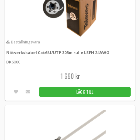
Beställningsvara
Nätverkskabel Cat6 U/UTP 305m rulle LSFH 24AWG
DK6000
1 690 kr
LÄGG TILL