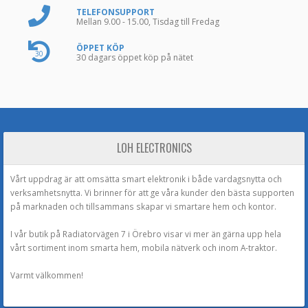
TELEFONSUPPORT
Mellan 9.00 - 15.00, Tisdag till Fredag
ÖPPET KÖP
30
30 dagars öppet köp på nätet
LOH ELECTRONICS
Vårt uppdrag är att omsätta smart elektronik i både vardagsnytta och
verksamhetsnytta. Vi brinner för att ge våra kunder den bästa supporten
på marknaden och tillsammans skapar vi smartare hem och kontor.
I vår butik på Radiatorvägen 7 i Örebro visar vi mer än gärna upp hela
vårt sortiment inom smarta hem, mobila nätverk och inom A-traktor.
Varmt välkommen!