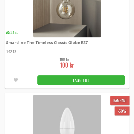
21st
Smartline The Timeless Classic Globe E27
14213
199 kr
100 kr
LÄGG TILL
KAMPANJ
-50%