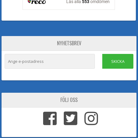
NYHETSBREV
SKICKA
FÖLJ OSS