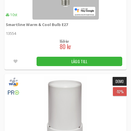
10st
Smartline Warm & Cool Bulb E27
13554
159 kr
80 kr
LÄGG TILL
DEMO
-10%