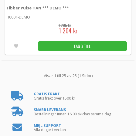
Tibber Pulse HAN *** DEMO ***
TI0001-DEMO
1 295 kr
1 204 kr
LÄGG TILL
Visar 1 till 25 av 25 (1 Sidor)
GRATIS FRAKT
Gratis frakt över 1500 kr
SNABB LEVERANS
Beställningar innan 16.00 skickas samma dag
MEJL SUPPORT
Alla dagar i veckan