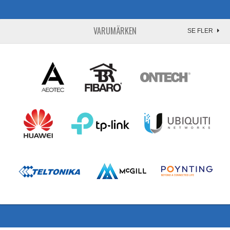
VARUMÄRKEN
SE FLER