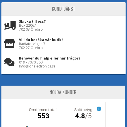
KUNDTJÄNST
Skicka till oss?
Box 22067
702 03 Örebro
Vill du besöka vår butik?
Radiatorvägen 7
702 27 Örebro
Behöver du hjälp eller har frågor?
019 - 7070 360
Info@lohelectronics.se
NÖJDA KUNDER