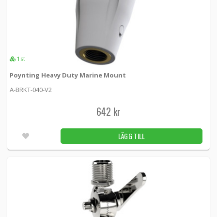
1st
Poynting Heavy Duty Marine Mount
A-BRKT-040-V2
642 kr
LÄGG TILL