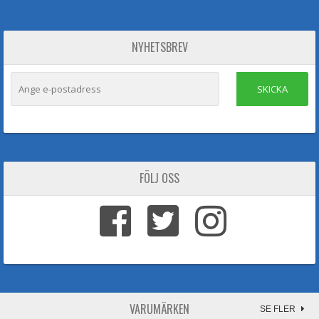
NYHETSBREV
SKICKA
FÖLJ OSS
VARUMÄRKEN
SE FLER