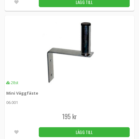
LÄGG TILL
28st
Mini Väggfäste
06.001
195 kr
LÄGG TILL