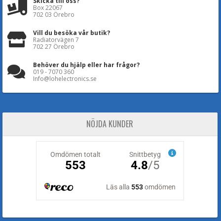
Skicka till oss?
Box 22067
702 03 Örebro
Vill du besöka vår butik?
Radiatorvägen 7
702 27 Örebro
Behöver du hjälp eller har frågor?
019 - 7070 360
Info@lohelectronics.se
NÖJDA KUNDER