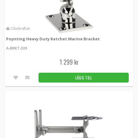
Obekräftat
Poynting Heavy Duty Ratchet Marine Bracket
A-BRKT-039
1 299 kr
LÄGG TILL