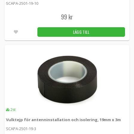
SCAPA-2501-19-10
99 kr
LÄGG TILL
2st
Vulktejp för antenninstallation och isolering, 19mm x 3m
SCAPA-2501-19-3