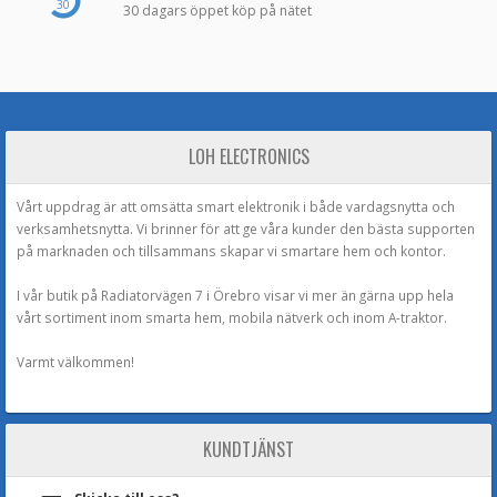
30
30 dagars öppet köp på nätet
LOH ELECTRONICS
Vårt uppdrag är att omsätta smart elektronik i både vardagsnytta och
verksamhetsnytta. Vi brinner för att ge våra kunder den bästa supporten
på marknaden och tillsammans skapar vi smartare hem och kontor.
I vår butik på Radiatorvägen 7 i Örebro visar vi mer än gärna upp hela
vårt sortiment inom smarta hem, mobila nätverk och inom A-traktor.
Varmt välkommen!
KUNDTJÄNST