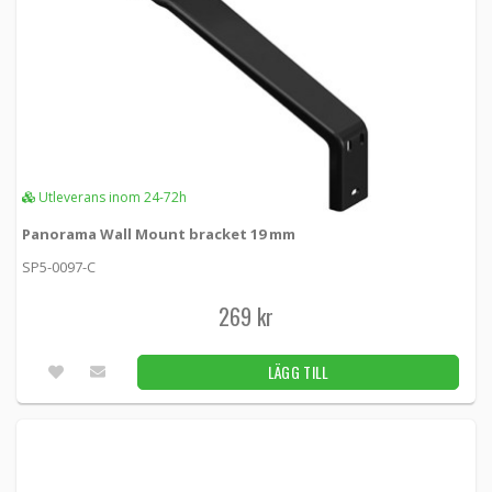
Utleverans inom 24-72h
Panorama Wall Mount bracket 19 mm
SP5-0097-C
269 kr
LÄGG TILL