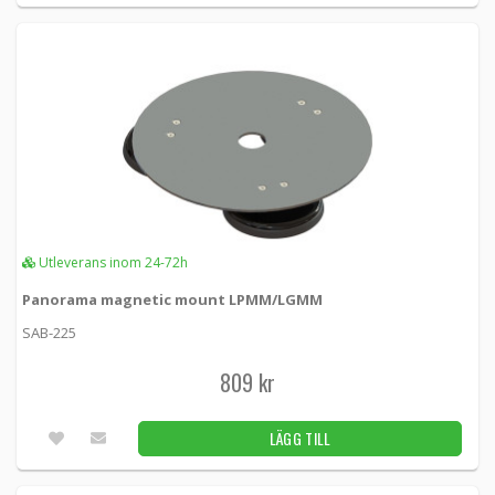
Utleverans inom 24-72h
Panorama magnetic mount LPMM/LGMM
SAB-225
809 kr
LÄGG TILL