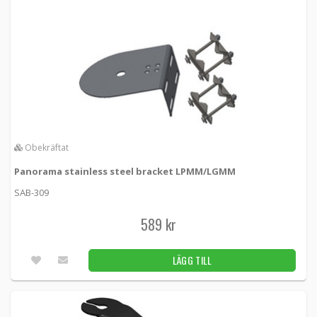
Obekräftat
Panorama stainless steel bracket LPMM/LGMM
SAB-309
589 kr
LÄGG TILL