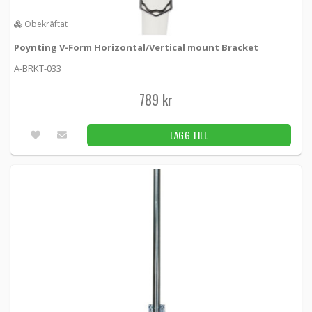
Obekräftat
Poynting V-Form Horizontal/Vertical mount Bracket
A-BRKT-033
789 kr
LÄGG TILL