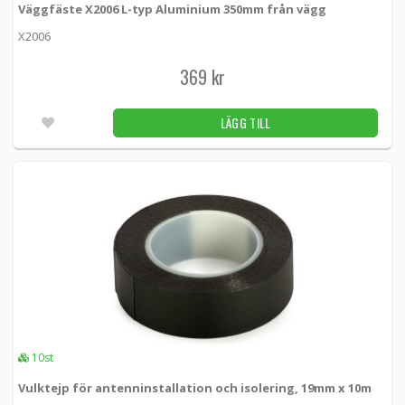
Väggfäste X2006 L-typ Aluminium 350mm från vägg
X2006
369 kr
LÄGG TILL
10st
Vulktejp för antenninstallation och isolering, 19mm x 10m