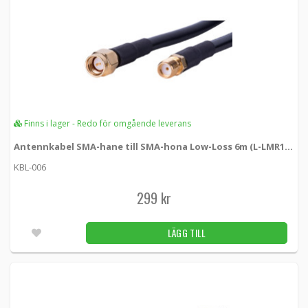
Finns i lager - Redo för omgående leverans
Antennkabel SMA-hane till SMA-hona Low-Loss 6m (L-LMR195)
KBL-006
299 kr
LÄGG TILL