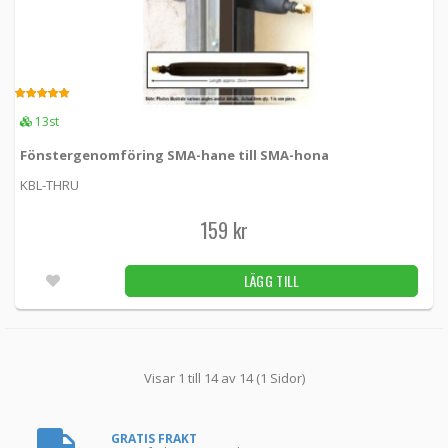
5.00
13st
Fönstergenomföring SMA-hane till SMA-hona
KBL-THRU
159 kr
LÄGG TILL
Visar 1 till 14 av 14 (1 Sidor)
GRATIS FRAKT