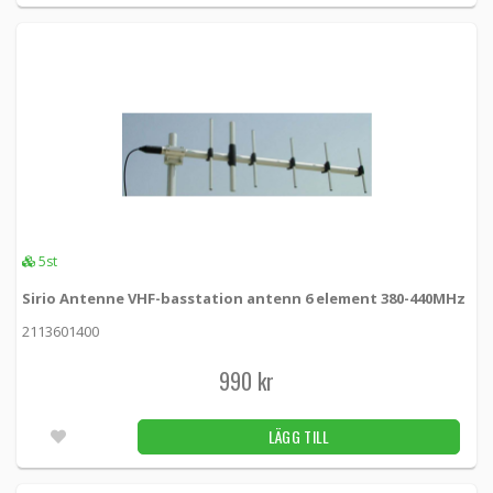
5st
Sirio Antenne VHF-basstation antenn 6 element 380-440MHz
2113601400
990 kr
LÄGG TILL