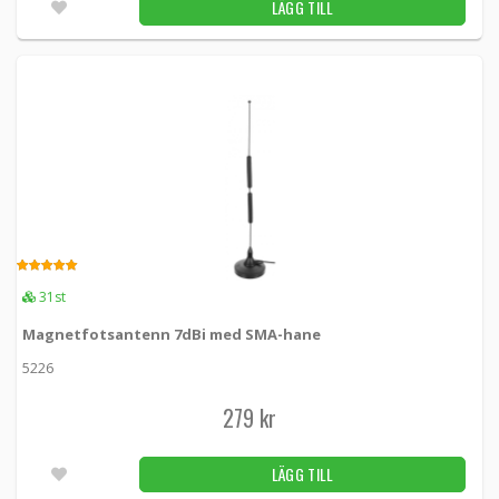
LÄGG TILL
5.00
31st
Magnetfotsantenn 7dBi med SMA-hane
5226
279 kr
LÄGG TILL