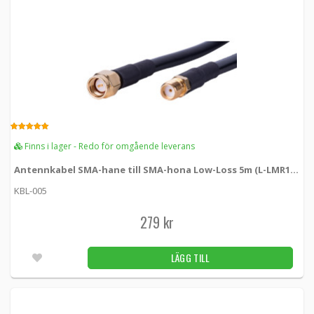
5.00
Finns i lager - Redo för omgående leverans
Antennkabel SMA-hane till SMA-hona Low-Loss 5m (L-LMR195)
KBL-005
279 kr
LÄGG TILL