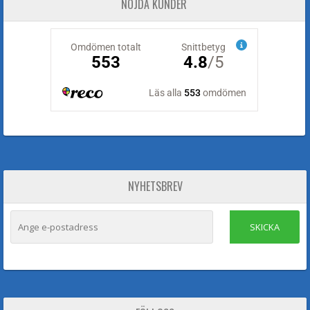
NÖJDA KUNDER
NYHETSBREV
SKICKA