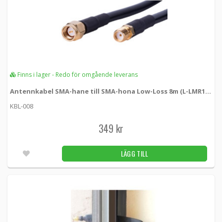
Finns i lager - Redo för omgående leverans
Antennkabel SMA-hane till SMA-hona Low-Loss 8m (L-LMR195)
KBL-008
349 kr
LÄGG TILL