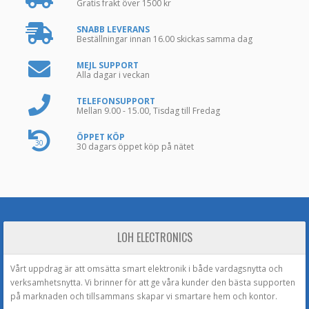
Gratis frakt över 1500 kr
SNABB LEVERANS
Beställningar innan 16.00 skickas samma dag
MEJL SUPPORT
Alla dagar i veckan
TELEFONSUPPORT
Mellan 9.00 - 15.00, Tisdag till Fredag
ÖPPET KÖP
30
30 dagars öppet köp på nätet
LOH ELECTRONICS
Vårt uppdrag är att omsätta smart elektronik i både vardagsnytta och
verksamhetsnytta. Vi brinner för att ge våra kunder den bästa supporten
på marknaden och tillsammans skapar vi smartare hem och kontor.