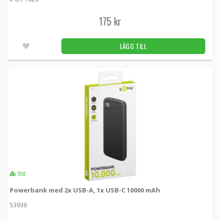
175 kr
LÄGG TILL
9st
Powerbank med 2x USB-A, 1x USB-C 10000 mAh
53936