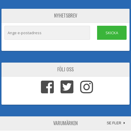
NYHETSBREV
SKICKA
FÖLJ OSS
VARUMÄRKEN
SE FLER