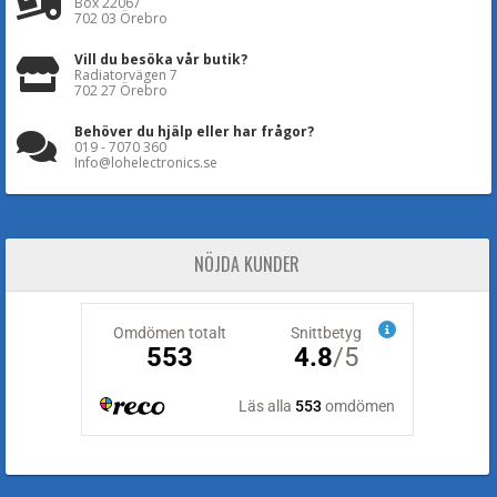
Box 22067
702 03 Örebro
Vill du besöka vår butik?
Radiatorvägen 7
702 27 Örebro
Behöver du hjälp eller har frågor?
019 - 7070 360
Info@lohelectronics.se
NÖJDA KUNDER