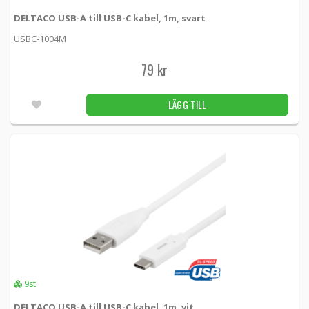
DELTACO USB-A till USB-C kabel, 1m, svart
USBC-1004M
79 kr
LÄGG TILL
9st
DELTACO USB-A till USB-C kabel, 1m, vit