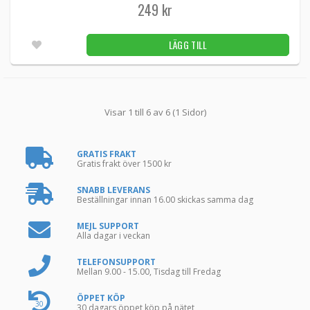
249 kr
LÄGG TILL
Visar 1 till 6 av 6 (1 Sidor)
GRATIS FRAKT
Gratis frakt över 1500 kr
SNABB LEVERANS
Beställningar innan 16.00 skickas samma dag
MEJL SUPPORT
Alla dagar i veckan
TELEFONSUPPORT
Mellan 9.00 - 15.00, Tisdag till Fredag
ÖPPET KÖP
30
30 dagars öppet köp på nätet