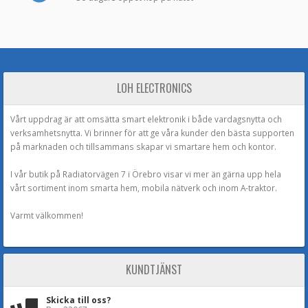
LOH ELECTRONICS
Vårt uppdrag är att omsätta smart elektronik i både vardagsnytta och
verksamhetsnytta. Vi brinner för att ge våra kunder den bästa supporten
på marknaden och tillsammans skapar vi smartare hem och kontor.
I vår butik på Radiatorvägen 7 i Örebro visar vi mer än gärna upp hela
vårt sortiment inom smarta hem, mobila nätverk och inom A-traktor.
Varmt välkommen!
KUNDTJÄNST
Skicka till oss?