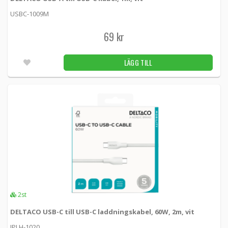
USBC-1009M
69 kr
LÄGG TILL
2st
DELTACO USB-C till USB-C laddningskabel, 60W, 2m, vit
IPLH-1020