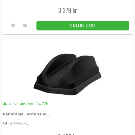
3 279 kr
BUTTON_CART
Utleverans inom 24-72h
Panorama Fordons 4x4 MIMO 5G/4G 4x4 WiFi GPS Black
GPSD4-6-60-Q