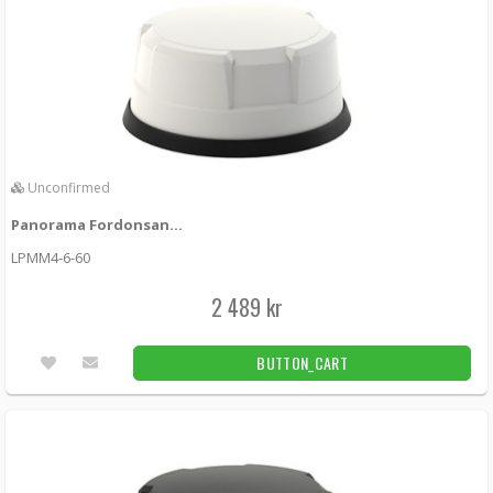
Unconfirmed
Panorama Fordonsantenn 4x4 MIMO 5G/4G White
LPMM4-6-60
2 489 kr
BUTTON_CART