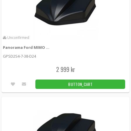
Panorama Fordonsantenn 4x4 MIMO 5G/4G
WiFi White
LPMDM4-6-60-24-58 -
Panorama antennas
2 679 kr
LÄGG I KUNDVAGN
Unconfirmed
Utleverans inom 24-72h
Panorama Ford MIMO 5G + MIMO WiFi + 2x GPS + UHF
KAMPANJ
Panorama Fordonsantenn MIMO 4G/3G/2G
GPSD2S4-7-38-D24
-50%
LPMM-7-27 -
Panorama antennas
2 999 kr
LÄGG I KUNDVAGN
1st
1 219 kr
BUTTON_CART
610 kr
Panorama Fordonsantenn MIMO 5G + 2x GPS
+ UHF
GPSD2S4-7-38 -
Panorama antennas
2 699 kr
LÄGG I KUNDVAGN