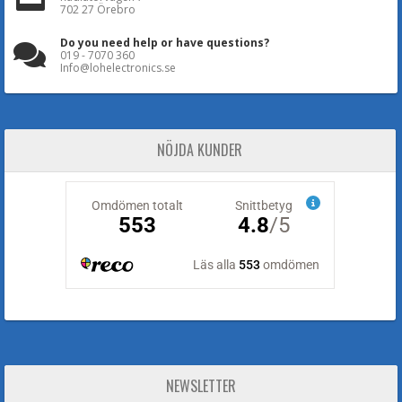
702 27 Örebro
Do you need help or have questions?
019 - 7070 360
Info@lohelectronics.se
NÖJDA KUNDER
NEWSLETTER