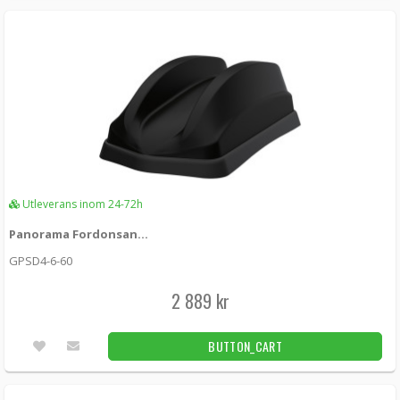
Utleverans inom 24-72h
Panorama Fordonsantenn 4x4 MIMO 5G/4G GPS Black
GPSD4-6-60
2 889 kr
BUTTON_CART