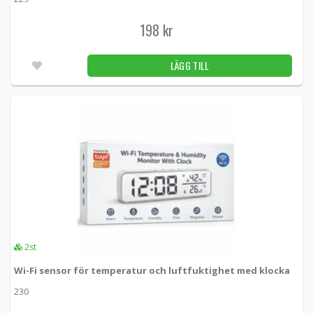
198 kr
LÄGG TILL
2st
Wi-Fi sensor för temperatur och luftfuktighet med klocka
230