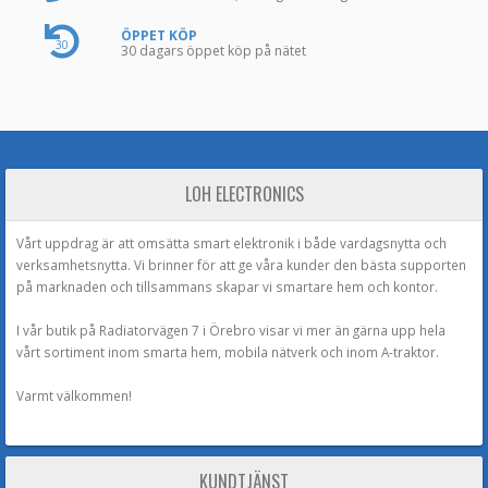
ÖPPET KÖP
30
30 dagars öppet köp på nätet
LOH ELECTRONICS
Vårt uppdrag är att omsätta smart elektronik i både vardagsnytta och
verksamhetsnytta. Vi brinner för att ge våra kunder den bästa supporten
på marknaden och tillsammans skapar vi smartare hem och kontor.
I vår butik på Radiatorvägen 7 i Örebro visar vi mer än gärna upp hela
vårt sortiment inom smarta hem, mobila nätverk och inom A-traktor.
Varmt välkommen!
KUNDTJÄNST