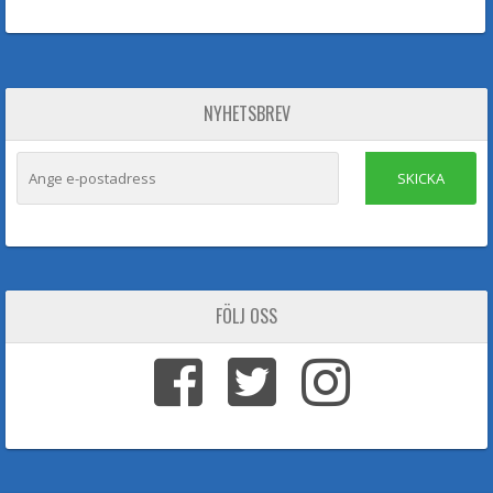
NYHETSBREV
SKICKA
FÖLJ OSS