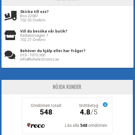
Skicka till oss?
Box 22067
702 03 Örebro
Vill du besöka vår butik?
Radiatorvägen 7
702 27 Örebro
Behöver du hjälp eller har frågor?
019 - 7070 360
Info@lohelectronics.se
NÖJDA KUNDER