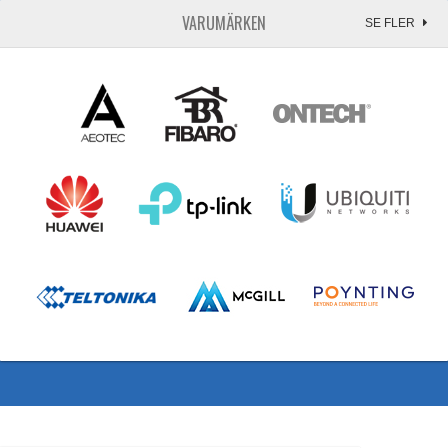
VARUMÄRKEN
SE FLER