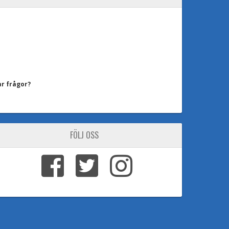
ar frågor?
FÖLJ OSS