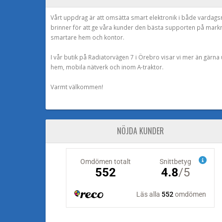
Vårt uppdrag är att omsätta smart elektronik i både vardags
brinner för att ge våra kunder den bästa supporten på mark
smartare hem och kontor.
I vår butik på Radiatorvägen 7 i Örebro visar vi mer än gärn
hem, mobila nätverk och inom A-traktor.
Varmt välkommen!
NÖJDA KUNDER