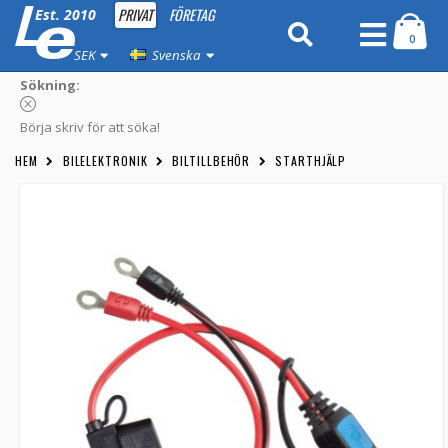
PRIVAT
FÖRETAG
Est. 2010
0
SEK
Svenska
Sökning:
Börja skriv för att söka!
HEM
BILELEKTRONIK
BILTILLBEHÖR
STARTHJÄLP