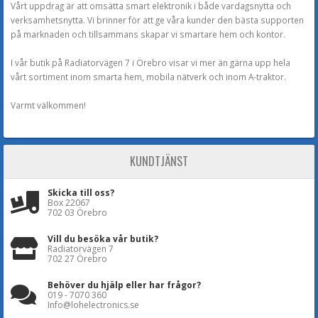
Vårt uppdrag är att omsätta smart elektronik i både vardagsnytta och
verksamhetsnytta. Vi brinner för att ge våra kunder den bästa supporten
på marknaden och tillsammans skapar vi smartare hem och kontor.
I vår butik på Radiatorvägen 7 i Örebro visar vi mer än gärna upp hela
vårt sortiment inom smarta hem, mobila nätverk och inom A-traktor.
Varmt välkommen!
KUNDTJÄNST
Skicka till oss?
Box 22067
702 03 Örebro
Vill du besöka vår butik?
Radiatorvägen 7
702 27 Örebro
Behöver du hjälp eller har frågor?
019 - 7070 360
Info@lohelectronics.se