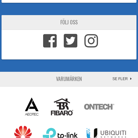
FÖLJ OSS
VARUMÄRKEN
SE FLER