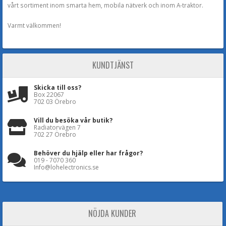
vårt sortiment inom smarta hem, mobila nätverk och inom A-traktor.
Varmt välkommen!
KUNDTJÄNST
Skicka till oss?
Box 22067
702 03 Örebro
Vill du besöka vår butik?
Radiatorvägen 7
702 27 Örebro
Behöver du hjälp eller har frågor?
019 - 7070 360
Info@lohelectronics.se
NÖJDA KUNDER