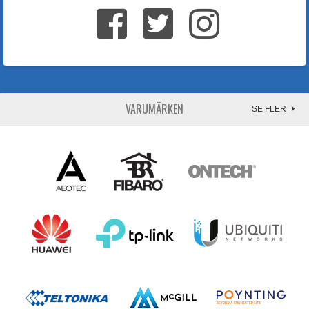
VARUMÄRKEN
SE FLER