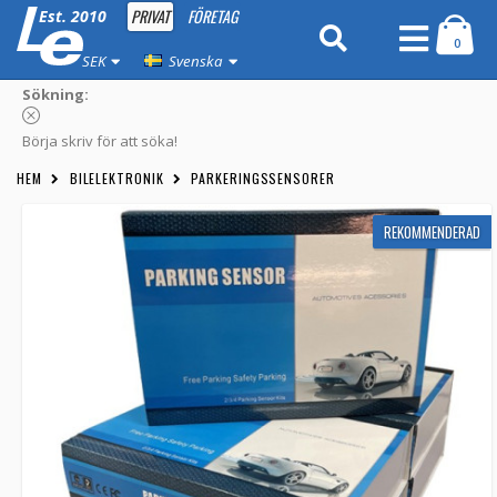
PRIVAT
FÖRETAG
Est. 2010
0
SEK
Svenska
Sökning:
Börja skriv för att söka!
HEM
BILELEKTRONIK
PARKERINGSSENSORER
REKOMMENDERAD