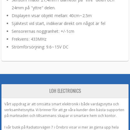
24mm på "yttre" delen.
Displayen visar objekt mellan: 40cm~2.5m
Självtest vid start, indikerar direkt om något är fel
Sensorernas noggranhet: +/-1cm
Frekvens: 433MHz
Strömförsörjning: 9.6~15V DC
LOH ELECTRONICS
Vårt uppdrag är att omsätta smart elektronik i både vardagsnytta och
verksamhetsnytta. Vi brinner för att ge våra kunder den bästa supporten
på marknaden och tillsammans skapar vi smartare hem och kontor.
I vår butik på Radiatorvägen 7 i Örebro visar vi mer än gärna upp hela