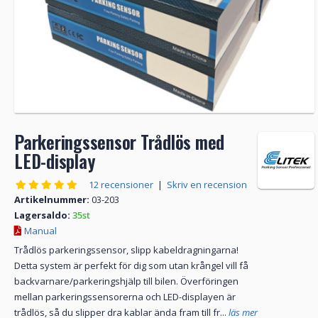
Parkeringssensor Trådlös med
LED-display
12 recensioner
|
Skriv en recension
Artikelnummer:
03-203
Lagersaldo:
35st
Manual
Trådlös parkeringssensor, slipp kabeldragningarna!
Detta system är perfekt för dig som utan krångel vill få
backvarnare/parkeringshjälp till bilen. Överföringen
mellan parkeringssensorerna och LED-displayen är
trådlös, så du slipper dra kablar ända fram till fr...
läs mer