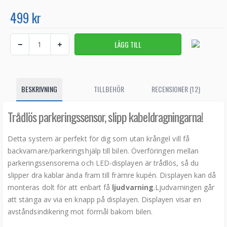
499 kr
BESKRIVNING
TILLBEHÖR
RECENSIONER (12)
Trådlös parkeringssensor, slipp kabeldragningarna!
Detta system är perfekt för dig som utan krångel vill få
backvarnare/parkeringshjälp till bilen. Överföringen mellan
parkeringssensorerna och LED-displayen är trådlös, så du
slipper dra kablar ända fram till främre kupén. Displayen kan då
monteras dolt för att enbart få
ljudvarning
.Ljudvarningen går
att stänga av via en knapp på displayen. Displayen visar en
avståndsindikering mot förmål bakom bilen.