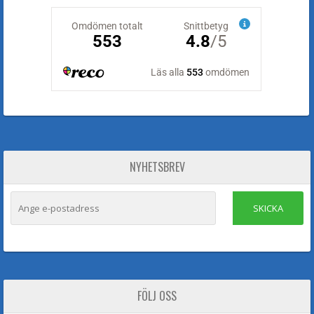
NYHETSBREV
SKICKA
FÖLJ OSS