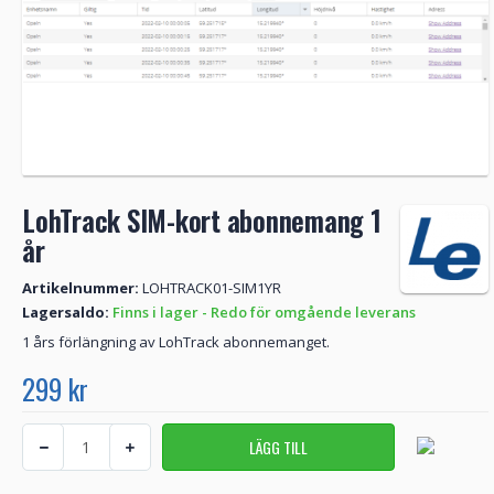
LohTrack SIM-kort abonnemang 1
år
Artikelnummer:
LOHTRACK01-SIM1YR
Lagersaldo:
Finns i lager - Redo för omgående leverans
1 års förlängning av LohTrack abonnemanget.
299 kr