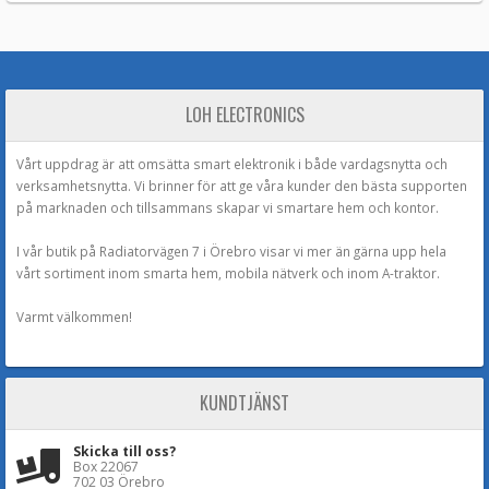
LOH ELECTRONICS
Vårt uppdrag är att omsätta smart elektronik i både vardagsnytta och
verksamhetsnytta. Vi brinner för att ge våra kunder den bästa supporten
på marknaden och tillsammans skapar vi smartare hem och kontor.
I vår butik på Radiatorvägen 7 i Örebro visar vi mer än gärna upp hela
vårt sortiment inom smarta hem, mobila nätverk och inom A-traktor.
Varmt välkommen!
KUNDTJÄNST
Skicka till oss?
Box 22067
702 03 Örebro