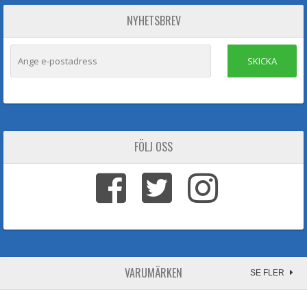
NYHETSBREV
SKICKA
FÖLJ OSS
VARUMÄRKEN
SE FLER