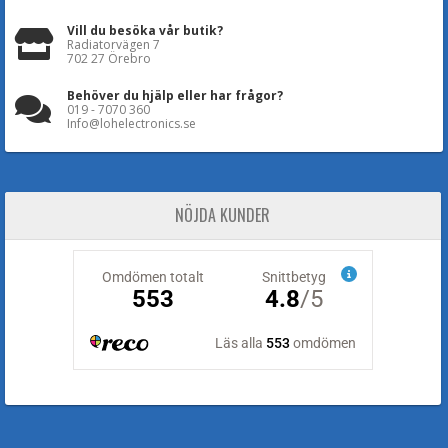
Vill du besöka vår butik?
Radiatorvägen 7
702 27 Örebro
Behöver du hjälp eller har frågor?
019 - 7070 360
Info@lohelectronics.se
NÖJDA KUNDER