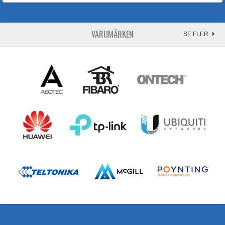
VARUMÄRKEN
SE FLER