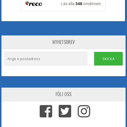
NYHETSBREV
SKICKA
FÖLJ OSS