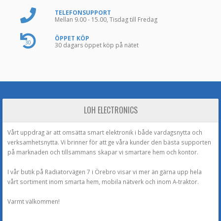
TELEFONSUPPORT
Mellan 9.00 - 15.00, Tisdag till Fredag
ÖPPET KÖP
30
30 dagars öppet köp på nätet
LOH ELECTRONICS
Vårt uppdrag är att omsätta smart elektronik i både vardagsnytta och
verksamhetsnytta. Vi brinner för att ge våra kunder den bästa supporten
på marknaden och tillsammans skapar vi smartare hem och kontor.
I vår butik på Radiatorvägen 7 i Örebro visar vi mer än gärna upp hela
vårt sortiment inom smarta hem, mobila nätverk och inom A-traktor.
Varmt välkommen!