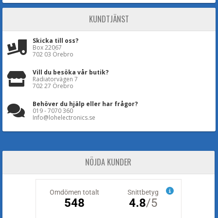
KUNDTJÄNST
Skicka till oss?
Box 22067
702 03 Örebro
Vill du besöka vår butik?
Radiatorvägen 7
702 27 Örebro
Behöver du hjälp eller har frågor?
019 - 7070 360
Info@lohelectronics.se
NÖJDA KUNDER