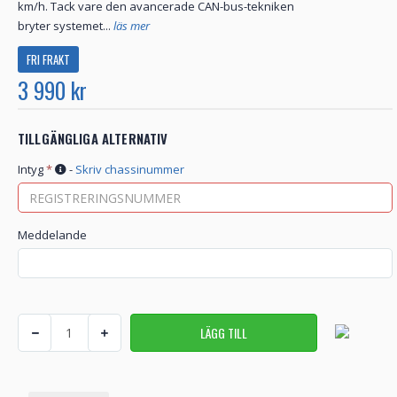
km/h. Tack vare den avancerade CAN-bus-tekniken
bryter systemet...
läs mer
FRI FRAKT
3 990 kr
TILLGÄNGLIGA ALTERNATIV
Intyg
*
-
Skriv chassinummer
Meddelande