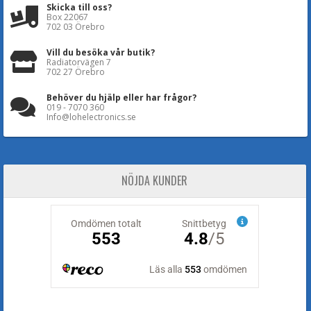
Skicka till oss?
Box 22067
702 03 Örebro
Vill du besöka vår butik?
Radiatorvägen 7
702 27 Örebro
Behöver du hjälp eller har frågor?
019 - 7070 360
Info@lohelectronics.se
NÖJDA KUNDER