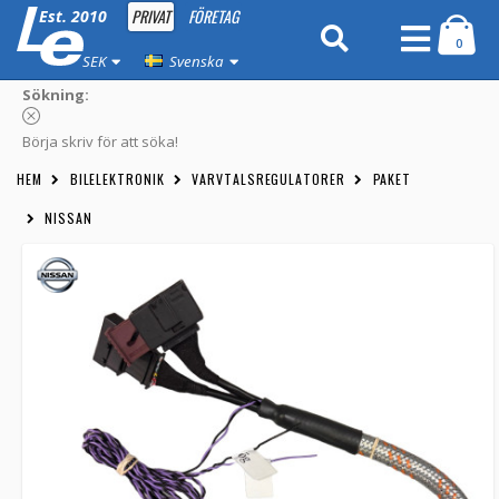
PRIVAT
FÖRETAG
Est. 2010
0
SEK
Svenska
Sökning:
Börja skriv för att söka!
HEM
BILELEKTRONIK
VARVTALSREGULATORER
PAKET
NISSAN