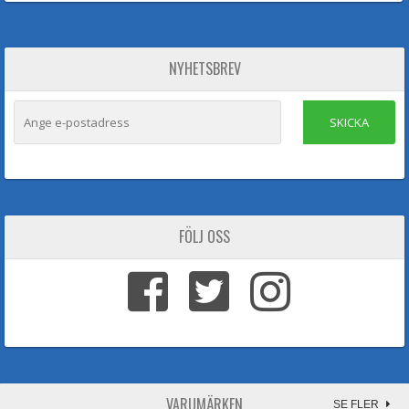
NYHETSBREV
SKICKA
FÖLJ OSS
VARUMÄRKEN
SE FLER