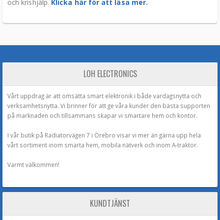
och krishjälp.
Klicka här för att läsa mer.
LOH ELECTRONICS
Vårt uppdrag är att omsätta smart elektronik i både vardagsnytta och
verksamhetsnytta. Vi brinner för att ge våra kunder den bästa supporten
på marknaden och tillsammans skapar vi smartare hem och kontor.
I vår butik på Radiatorvägen 7 i Örebro visar vi mer än gärna upp hela
vårt sortiment inom smarta hem, mobila nätverk och inom A-traktor.
Varmt välkommen!
KUNDTJÄNST