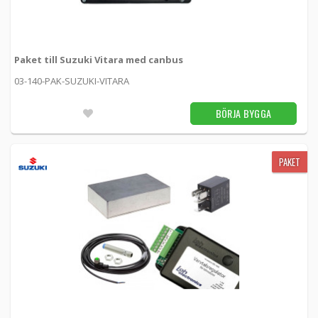
03-164-PAK-SUZUKI -
Loh Electronics
BÖRJA BYGGA
Paket till Suzuki Vitara med canbus
03-140-PAK-SUZUKI-VITARA
BÖRJA BYGGA
PAKET