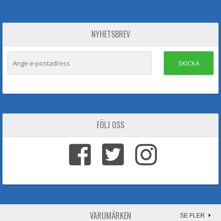
NYHETSBREV
SKICKA
FÖLJ OSS
VARUMÄRKEN
SE FLER