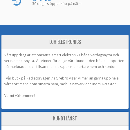
30
30 dagars öppet köp på nätet
LOH ELECTRONICS
Vårt uppdrag är att omsätta smart elektronik i både vardagsnytta och
verksamhetsnytta. Vi brinner för att ge våra kunder den bästa supporten
på marknaden och tillsammans skapar vi smartare hem och kontor.
I vår butik på Radiatorvägen 7 i Örebro visar vi mer än gärna upp hela
vårt sortiment inom smarta hem, mobila nätverk och inom A-traktor.
Varmt välkommen!
KUNDTJÄNST