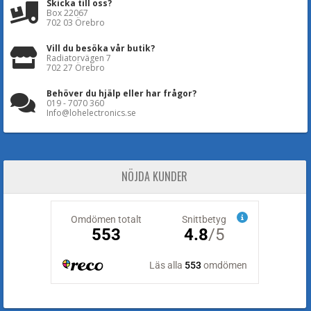
Skicka till oss?
Box 22067
702 03 Örebro
Vill du besöka vår butik?
Radiatorvägen 7
702 27 Örebro
Behöver du hjälp eller har frågor?
019 - 7070 360
Info@lohelectronics.se
NÖJDA KUNDER