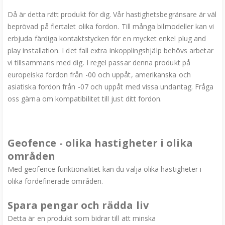
Då är detta rätt produkt för dig. Vår hastighetsbegränsare är väl
beprövad på flertalet olika fordon. Till många bilmodeller kan vi
erbjuda färdiga kontaktstycken för en mycket enkel plug and
play installation. I det fall extra inkopplingshjälp behövs arbetar
vi tillsammans med dig. I regel passar denna produkt på
europeiska fordon från -00 och uppåt, amerikanska och
asiatiska fordon från -07 och uppåt med vissa undantag. Fråga
oss gärna om kompatibilitet till just ditt fordon.
Geofence - olika hastigheter i olika
områden
Med geofence funktionalitet kan du välja olika hastigheter i
olika fördefinerade områden.
Spara pengar och rädda liv
Detta är en produkt som bidrar till att minska