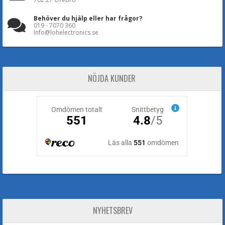
Behöver du hjälp eller har frågor?
019 - 7070 360
Info@lohelectronics.se
NÖJDA KUNDER
NYHETSBREV