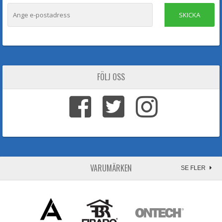
SKICKA
FÖLJ OSS
VARUMÄRKEN
SE FLER