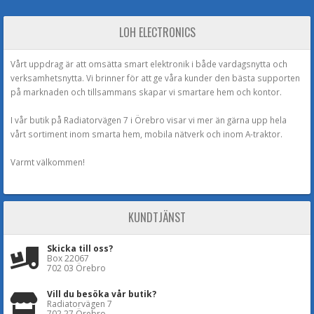
LOH ELECTRONICS
Vårt uppdrag är att omsätta smart elektronik i både vardagsnytta och
verksamhetsnytta. Vi brinner för att ge våra kunder den bästa supporten
på marknaden och tillsammans skapar vi smartare hem och kontor.
I vår butik på Radiatorvägen 7 i Örebro visar vi mer än gärna upp hela
vårt sortiment inom smarta hem, mobila nätverk och inom A-traktor.
Varmt välkommen!
KUNDTJÄNST
Skicka till oss?
Box 22067
702 03 Örebro
Vill du besöka vår butik?
Radiatorvägen 7
702 27 Örebro