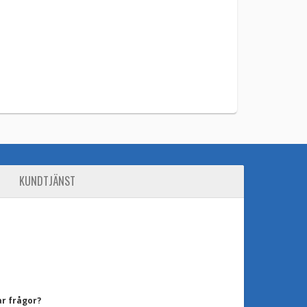
KUNDTJÄNST
ar frågor?