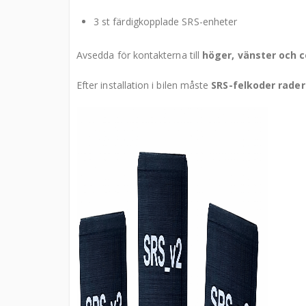
3 st färdigkopplade SRS-enheter
Avsedda för kontakterna till
höger, vänster och 
Efter installation i bilen måste
SRS-felkoder rade