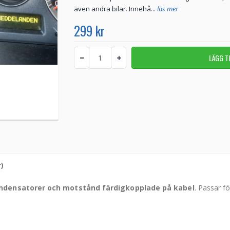
även andra bilar. Innehå...
läs mer
299 kr
)
ndensatorer och motstånd färdigkopplade på kabel
. Passar fö