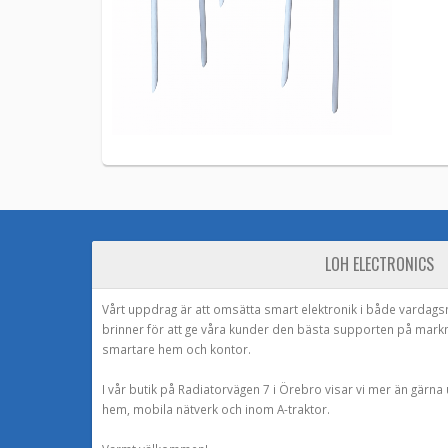
LOH ELECTRONICS
Vårt uppdrag är att omsätta smart elektronik i både vardags
brinner för att ge våra kunder den bästa supporten på mark
smartare hem och kontor.
I vår butik på Radiatorvägen 7 i Örebro visar vi mer än gärn
hem, mobila nätverk och inom A-traktor.