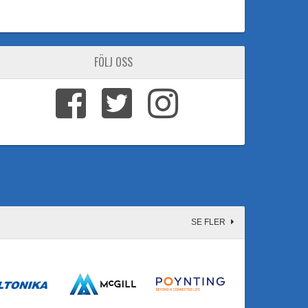
FÖLJ OSS
SE FLER