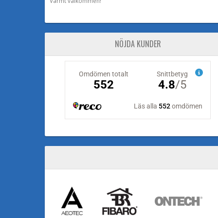
Varmt välkommen!
NÖJDA KUNDER