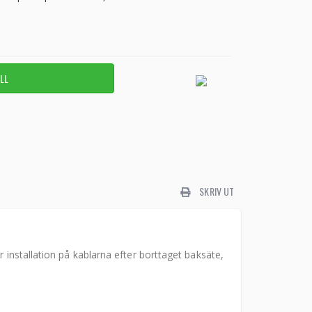
SKRIV UT
r installation på kablarna efter borttaget baksäte,