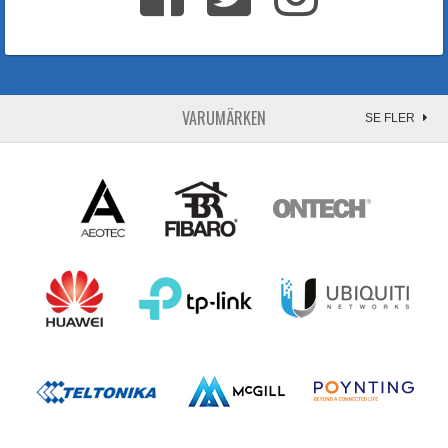
VARUMÄRKEN
SE FLER