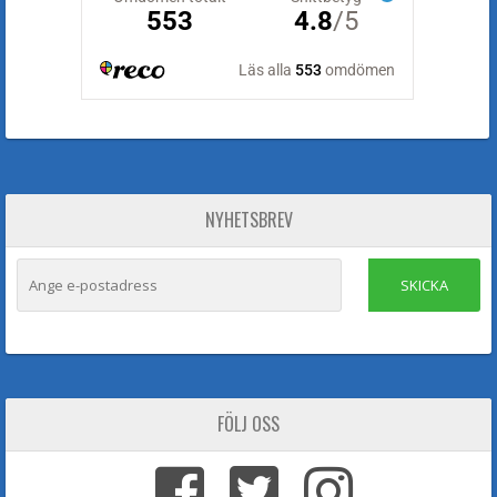
NYHETSBREV
SKICKA
FÖLJ OSS