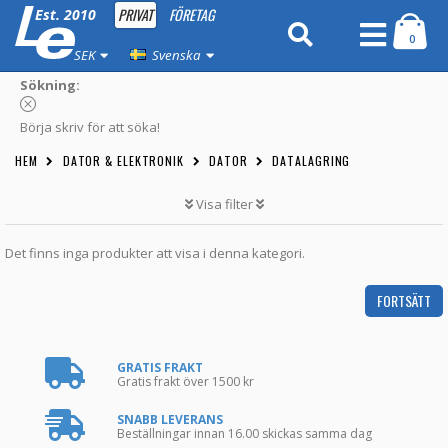
PRIVAT
FÖRETAG
Est. 2010
0
SEK
Svenska
Sökning:
Börja skriv för att söka!
HEM
DATOR & ELEKTRONIK
DATOR
DATALAGRING
Visa filter
Det finns inga produkter att visa i denna kategori.
FORTSÄTT
GRATIS FRAKT
Gratis frakt över 1500 kr
SNABB LEVERANS
Beställningar innan 16.00 skickas samma dag