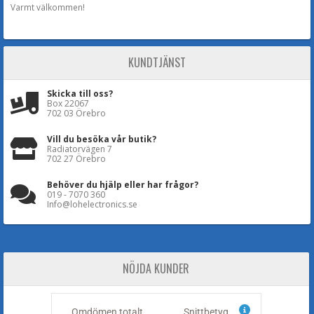
Varmt välkommen!
KUNDTJÄNST
Skicka till oss?
Box 22067
702 03 Örebro
Vill du besöka vår butik?
Radiatorvägen 7
702 27 Örebro
Behöver du hjälp eller har frågor?
019 - 7070 360
Info@lohelectronics.se
NÖJDA KUNDER