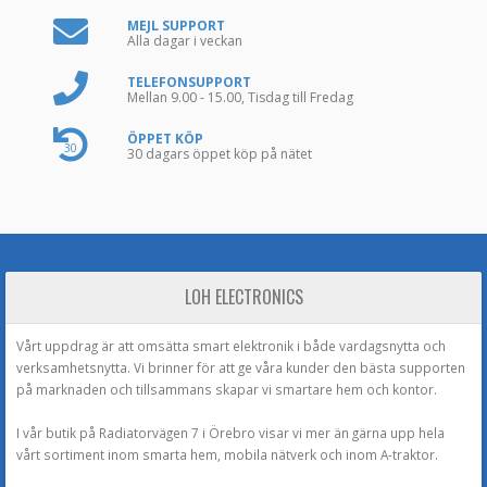
MEJL SUPPORT
Alla dagar i veckan
TELEFONSUPPORT
Mellan 9.00 - 15.00, Tisdag till Fredag
ÖPPET KÖP
30
30 dagars öppet köp på nätet
LOH ELECTRONICS
Vårt uppdrag är att omsätta smart elektronik i både vardagsnytta och
verksamhetsnytta. Vi brinner för att ge våra kunder den bästa supporten
på marknaden och tillsammans skapar vi smartare hem och kontor.
I vår butik på Radiatorvägen 7 i Örebro visar vi mer än gärna upp hela
vårt sortiment inom smarta hem, mobila nätverk och inom A-traktor.