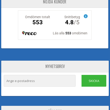
NÖJDA KUNDER
NYHETSBREV
SKICKA