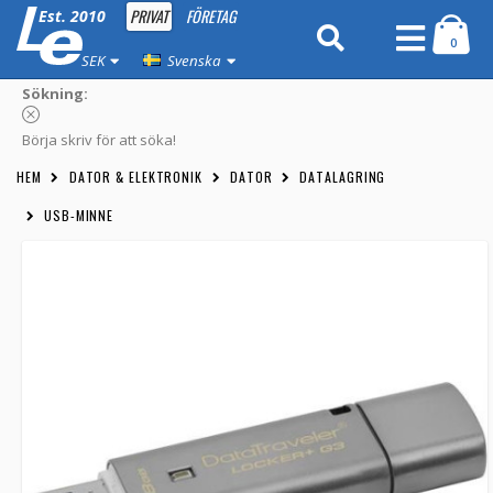
PRIVAT
FÖRETAG
Est. 2010
0
SEK
Svenska
Sökning:
Börja skriv för att söka!
HEM
DATOR & ELEKTRONIK
DATOR
DATALAGRING
USB-MINNE