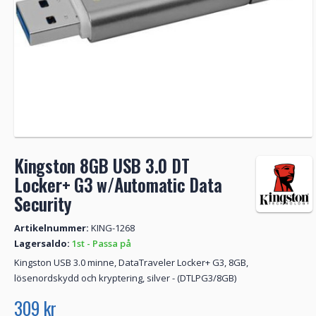
Kingston 8GB USB 3.0 DT
Locker+ G3 w/Automatic Data
Security
Artikelnummer:
KING-1268
Lagersaldo:
1st - Passa på
Kingston USB 3.0 minne, DataTraveler Locker+ G3, 8GB,
lösenordskydd och kryptering, silver - (DTLPG3/8GB)
309 kr