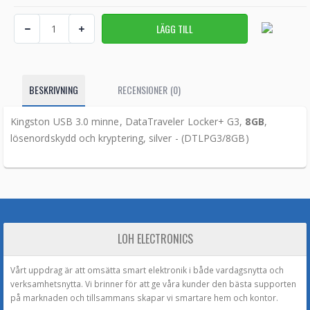
BESKRIVNING
RECENSIONER (0)
Kingston USB 3.0 minne, DataTraveler Locker+ G3,
8GB
,
lösenordskydd och kryptering, silver - (DTLPG3/8GB)
LOH ELECTRONICS
Vårt uppdrag är att omsätta smart elektronik i både vardagsnytta och
verksamhetsnytta. Vi brinner för att ge våra kunder den bästa supporten
på marknaden och tillsammans skapar vi smartare hem och kontor.