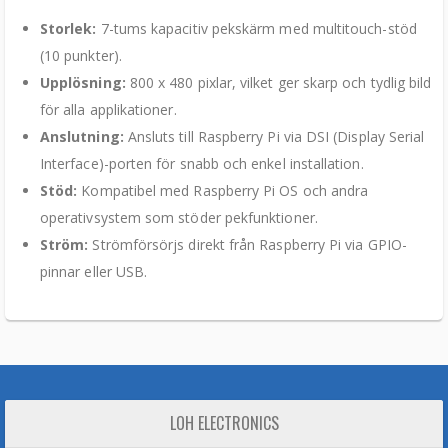
Storlek:
7-tums kapacitiv pekskärm med multitouch-stöd
(10 punkter).
Upplösning:
800 x 480 pixlar, vilket ger skarp och tydlig bild
för alla applikationer.
Anslutning:
Ansluts till Raspberry Pi via DSI (Display Serial
Interface)-porten för snabb och enkel installation.
Stöd:
Kompatibel med Raspberry Pi OS och andra
operativsystem som stöder pekfunktioner.
Ström:
Strömförsörjs direkt från Raspberry Pi via GPIO-
pinnar eller USB.
LOH ELECTRONICS