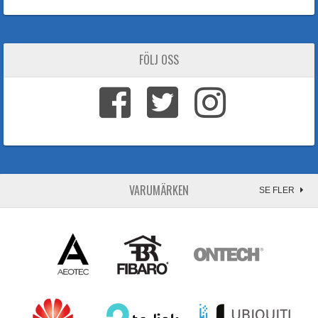
FÖLJ OSS
VARUMÄRKEN
SE FLER