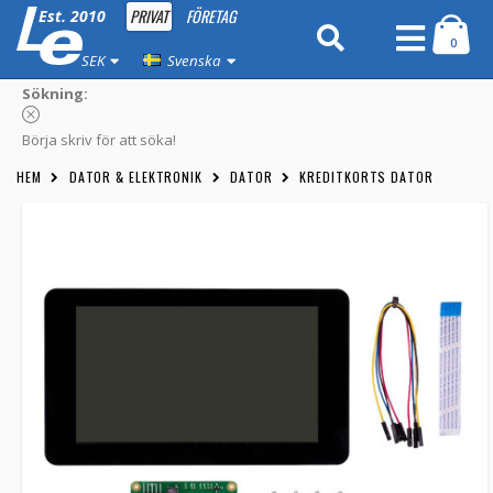
PRIVAT
FÖRETAG
Est. 2010
0
SEK
Svenska
Sökning:
Börja skriv för att söka!
HEM
DATOR & ELEKTRONIK
DATOR
KREDITKORTS DATOR