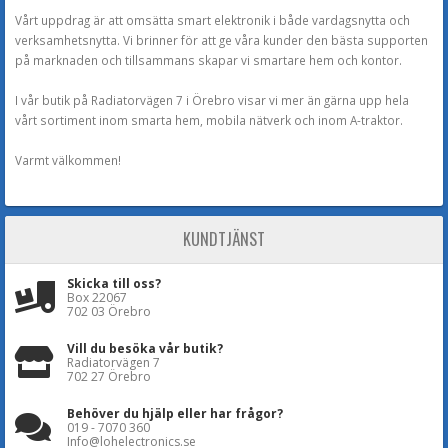
Vårt uppdrag är att omsätta smart elektronik i både vardagsnytta och
verksamhetsnytta. Vi brinner för att ge våra kunder den bästa supporten
på marknaden och tillsammans skapar vi smartare hem och kontor.
I vår butik på Radiatorvägen 7 i Örebro visar vi mer än gärna upp hela
vårt sortiment inom smarta hem, mobila nätverk och inom A-traktor.
Varmt välkommen!
KUNDTJÄNST
Skicka till oss?
Box 22067
702 03 Örebro
Vill du besöka vår butik?
Radiatorvägen 7
702 27 Örebro
Behöver du hjälp eller har frågor?
019 - 7070 360
Info@lohelectronics.se