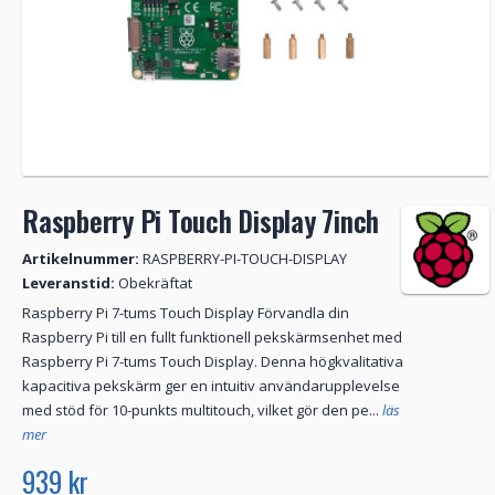
Raspberry Pi Touch Display 7inch
Artikelnummer:
RASPBERRY-PI-TOUCH-DISPLAY
Leveranstid:
Obekräftat
Raspberry Pi 7-tums Touch Display Förvandla din
Raspberry Pi till en fullt funktionell pekskärmsenhet med
Raspberry Pi 7-tums Touch Display. Denna högkvalitativa
kapacitiva pekskärm ger en intuitiv användarupplevelse
med stöd för 10-punkts multitouch, vilket gör den pe...
läs
mer
939 kr