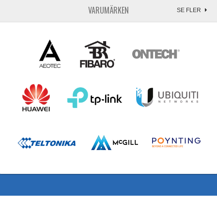
VARUMÄRKEN
SE FLER