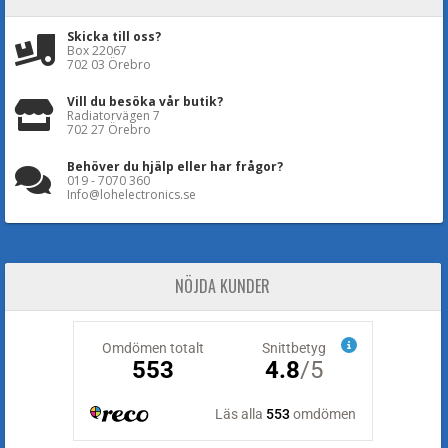
Skicka till oss?
Box 22067
702 03 Örebro
Vill du besöka vår butik?
Radiatorvägen 7
702 27 Örebro
Behöver du hjälp eller har frågor?
019 - 7070 360
Info@lohelectronics.se
NÖJDA KUNDER