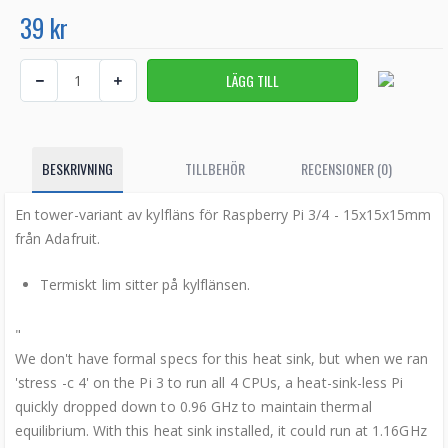
39 kr
BESKRIVNING
TILLBEHÖR
RECENSIONER (0)
En tower-variant av kylfläns för Raspberry Pi 3/4 - 15x15x15mm
från Adafruit.
Termiskt lim sitter på kylflänsen.
"
We don't have formal specs for this heat sink, but when we ran
'stress -c 4' on the Pi 3 to run all 4 CPUs, a heat-sink-less Pi
quickly dropped down to 0.96 GHz to maintain thermal
equilibrium. With this heat sink installed, it could run at 1.16GHz