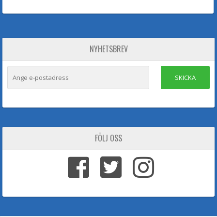
NYHETSBREV
SKICKA
FÖLJ OSS