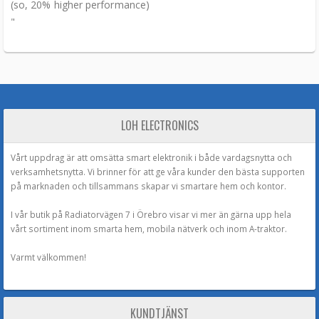
(so, 20% higher performance)
"
LOH ELECTRONICS
Vårt uppdrag är att omsätta smart elektronik i både vardagsnytta och
verksamhetsnytta. Vi brinner för att ge våra kunder den bästa supporten
på marknaden och tillsammans skapar vi smartare hem och kontor.
I vår butik på Radiatorvägen 7 i Örebro visar vi mer än gärna upp hela
vårt sortiment inom smarta hem, mobila nätverk och inom A-traktor.
Varmt välkommen!
KUNDTJÄNST