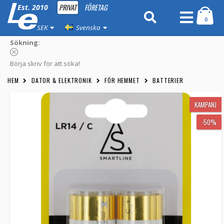
PRIVAT
FÖRETAG
Est. 2010
0
SEK
Svenska
Sökning:
Börja skriv för att söka!
HEM
DATOR & ELEKTRONIK
FÖR HEMMET
BATTERIER
KAMPANJ
-50%