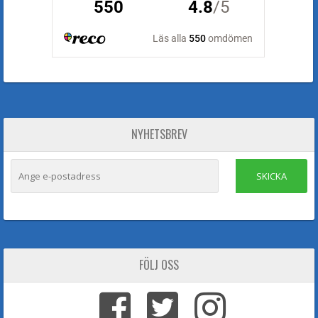
NYHETSBREV
SKICKA
FÖLJ OSS