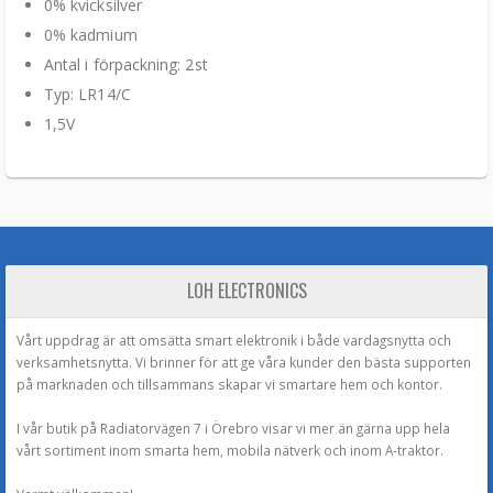
0% kvicksilver
0% kadmium
Antal i förpackning: 2st
Typ: LR14/C
1,5V
LOH ELECTRONICS
Vårt uppdrag är att omsätta smart elektronik i både vardagsnytta och
verksamhetsnytta. Vi brinner för att ge våra kunder den bästa supporten
på marknaden och tillsammans skapar vi smartare hem och kontor.
I vår butik på Radiatorvägen 7 i Örebro visar vi mer än gärna upp hela
vårt sortiment inom smarta hem, mobila nätverk och inom A-traktor.