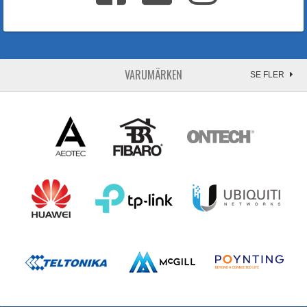
VARUMÄRKEN
SE FLER