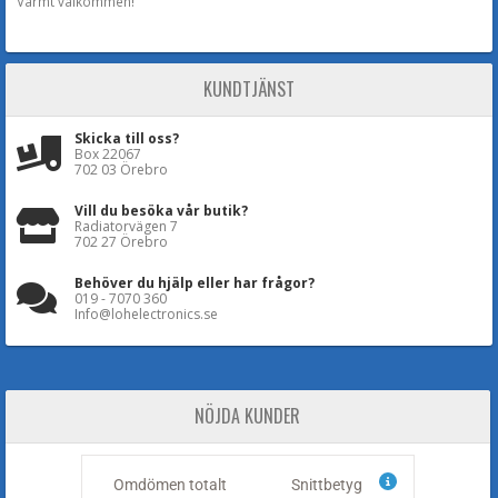
Varmt välkommen!
KUNDTJÄNST
Skicka till oss?
Box 22067
702 03 Örebro
Vill du besöka vår butik?
Radiatorvägen 7
702 27 Örebro
Behöver du hjälp eller har frågor?
019 - 7070 360
Info@lohelectronics.se
NÖJDA KUNDER