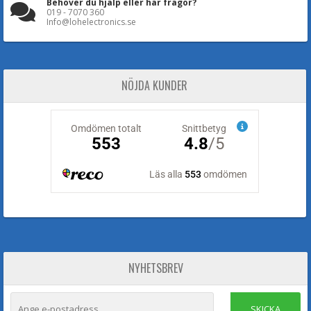
Behöver du hjälp eller har frågor?
019 - 7070 360
Info@lohelectronics.se
NÖJDA KUNDER
NYHETSBREV
SKICKA