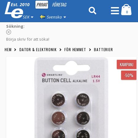
PRIVAT
FÖRETAG
Est. 2010
0
SEK
Svenska
Sökning:
Börja skriv för att söka!
HEM
DATOR & ELEKTRONIK
FÖR HEMMET
BATTERIER
KAMPANJ
-50%