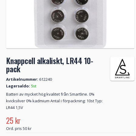
Knappcell alkaliskt, LR44 10-
pack
Artikelnummer:
612240
Lagersaldo:
5st
Batteri av mycket hög kvalitet från Smartline. 0%
kvicksilver 0% kadmium Antal i förpackning: 10st Typ:
LR44 1,5V
25 kr
Ord. pris 50 kr