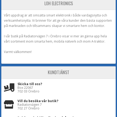
LOH ELECTRONICS
Vårt uppdrag är att omsätta smart elektronik i både vardagsnytta och
verksamhetsnytta. Vi brinner för att ge våra kunder den bästa supporten
på marknaden och tillsammans skapar vi smartare hem och kontor.
I vår butik på Radiatorvägen 7 i Örebro visar vi mer än gärna upp hela
vårt sortiment inom smarta hem, mobila nätverk och inom A-traktor.
Varmt välkommen!
KUNDTJÄNST
Skicka till oss?
Box 22067
702 03 Örebro
Vill du besöka vår butik?
Radiatorvägen 7
702 27 Örebro