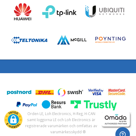
Orden LE, Loh Electronics, H-Reg, H-CAN
samt loggorna LE och Loh Electronics är
registrerade varumärken och omfattas av
varumärkesskydd ®