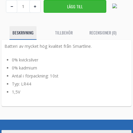
BESKRIVNING
TILLBEHÖR
RECENSIONER (0)
Batteri av mycket hög kvalitet från Smartline.
0% kvicksilver
0% kadmium
Antal i förpackning: 10st
Typ: LR44
1,5V