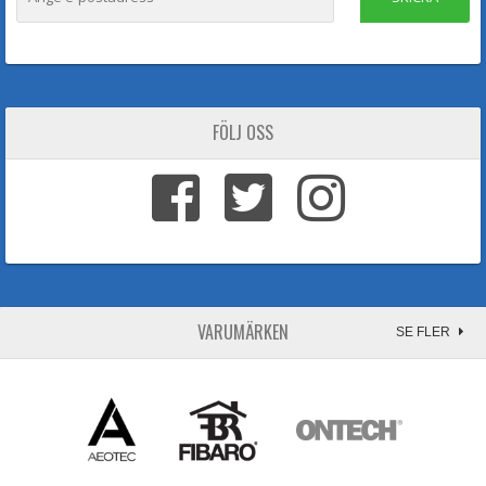
FÖLJ OSS
VARUMÄRKEN
SE FLER