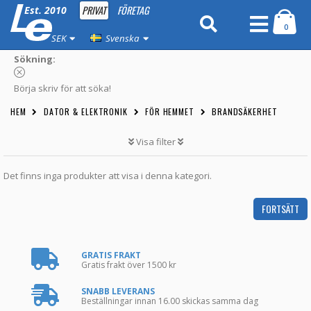
PRIVAT
FÖRETAG
Est. 2010
0
SEK
Svenska
Sökning:
Börja skriv för att söka!
HEM
DATOR & ELEKTRONIK
FÖR HEMMET
BRANDSÄKERHET
Visa filter
Det finns inga produkter att visa i denna kategori.
FORTSÄTT
GRATIS FRAKT
Gratis frakt över 1500 kr
SNABB LEVERANS
Beställningar innan 16.00 skickas samma dag