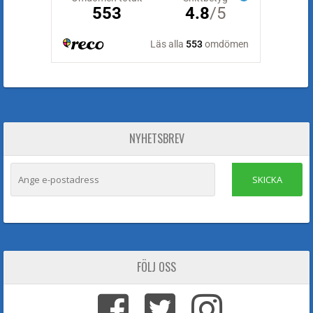
NYHETSBREV
SKICKA
FÖLJ OSS