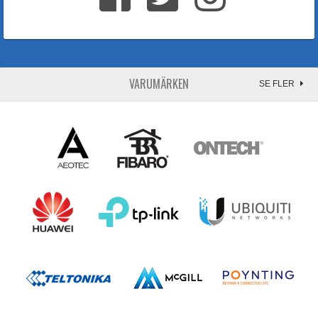
VARUMÄRKEN
SE FLER