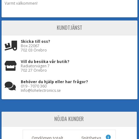
Varmt välkommen!
KUNDTJÄNST
Skicka till oss?
Box 22067
702 03 Örebro
Vill du besöka vår butik?
Radiatorvägen 7
702 27 Örebro
Behöver du hjälp eller har frågor?
019 - 7070 360
Info@lohelectronics.se
NÖJDA KUNDER