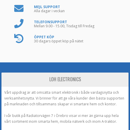
MEJL SUPPORT
Alla dagar i veckan
TELEFONSUPPORT
Mellan 9.00 - 15.00, Tisdag till Fredag
ÖPPET KÖP
30
30 dagars öppet köp på nätet
LOH ELECTRONICS
Vårt uppdrag är att omsätta smart elektronik i både vardagsnytta och
verksamhetsnytta. Vi brinner för att ge våra kunder den bästa supporten
på marknaden och tillsammans skapar vi smartare hem och kontor.
I vår butik på Radiatorvägen 7 i Örebro visar vi mer än gärna upp hela
vårt sortiment inom smarta hem, mobila nätverk och inom A-traktor.