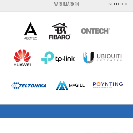
VARUMÄRKEN
SE FLER