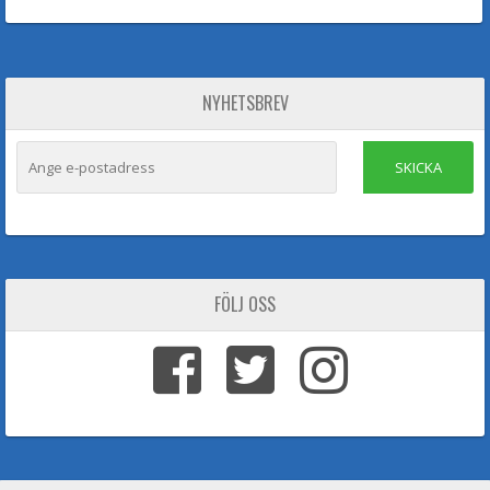
NYHETSBREV
SKICKA
FÖLJ OSS