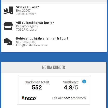
Skicka till oss?
Box 22067
702 03 Örebro
Vill du besöka vår butik?
Radiatorvägen 7
702 27 Örebro
Behöver du hjälp eller har frågor?
019 - 7070 360
Info@lohelectronics.se
NÖJDA KUNDER