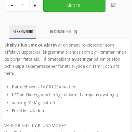
BESKRIVNING
RECENSIONER (0)
Shelly Plus Smoke
Alarm
är en smart rökdetektor som
effektivt upptäcker långsamma bränder som pyr i timmar innan
de börjar fatta eld. Få omedelbara aviseringar på din telefon
och skapa säkerhetsscener för att skydda din familj och ditt
hem.
Batteridriven - 1x CR123A-batteri
LED-indikeringar och högljutt larm; Larmpaus (tystläge)
Varning för lågt batteri
Enkel installation
VARFÖR SHELLY PLUS SMOKE?