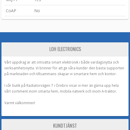
CoAP
No
LOH ELECTRONICS
Vårt uppdrag är att omsätta smart elektronik i både vardagsnytta och
verksamhetsnytta. Vi brinner för att ge våra kunder den bästa supporten
på marknaden och tillsammans skapar vi smartare hem och kontor.
I vår butik på Radiatorvägen 7 i Örebro visar vi mer än gärna upp hela
vårt sortiment inom smarta hem, mobila nätverk och inom A-traktor.
Varmt välkommen!
KUNDTJÄNST