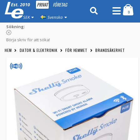
PRIVAT
FÖRETAG
Est. 2010
0
SEK
Svenska
Sökning:
Börja skriv för att söka!
HEM
DATOR & ELEKTRONIK
FÖR HEMMET
BRANDSÄKERHET