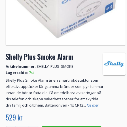
Shelly Plus Smoke Alarm
Artikelnummer:
SHELLY_PLUS_SMOKE
Lagersaldo:
7st
Shelly Plus Smoke Alarm är en smart rökdetektor som
effektivt upptäcker långsamma bränder som pyr i timmar
innan de börjar fatta eld. Få omedelbara aviseringar på
din telefon och skapa säkerhetsscener för att skydda
din familj och ditt hem. Batteridriven - 1x CR12...
läs mer
529 kr