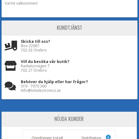
Varmt välkommen!
KUNDTJÄNST
Skicka till oss?
Box 22067
702 03 Örebro
Vill du besöka vår butik?
Radiatorvägen 7
702 27 Örebro
Behöver du hjälp eller har frågor?
019 - 7070 360
Info@lohelectronics.se
NÖJDA KUNDER