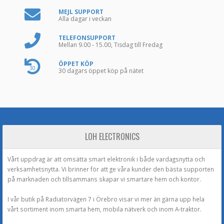
MEJL SUPPORT
Alla dagar i veckan
TELEFONSUPPORT
Mellan 9.00 - 15.00, Tisdag till Fredag
ÖPPET KÖP
30
30 dagars öppet köp på nätet
LOH ELECTRONICS
Vårt uppdrag är att omsätta smart elektronik i både vardagsnytta och
verksamhetsnytta. Vi brinner för att ge våra kunder den bästa supporten
på marknaden och tillsammans skapar vi smartare hem och kontor.
I vår butik på Radiatorvägen 7 i Örebro visar vi mer än gärna upp hela
vårt sortiment inom smarta hem, mobila nätverk och inom A-traktor.