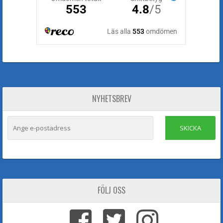
NYHETSBREV
SKICKA
FÖLJ OSS