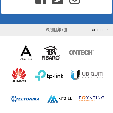
VARUMÄRKEN
SE FLER