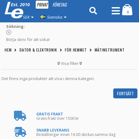
PRIVAT
FÖRETAG
Est. 2010
0
SEK
Svenska
Sökning:
Börja skriv för att söka!
HEM
DATOR & ELEKTRONIK
FÖR HEMMET
MÄTINSTRUMENT
Visa filter
Det finns inga produkter att visa i denna kategori.
FORTSÄTT
GRATIS FRAKT
Gratis frakt över 1500 kr
SNABB LEVERANS
Beställningar innan 16.00 skickas samma dag