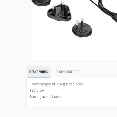
BESKRIVNING
RECENSIONER (0)
Powersypply till HWg Poseidon2
12V 0,5A
Barrel Jack adapter