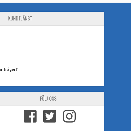
KUNDTJÄNST
ar frågor?
FÖLJ OSS