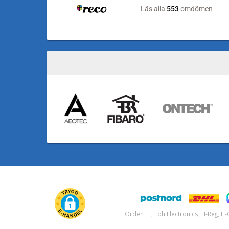
Orden LE, Loh Electronics, H-Reg, 