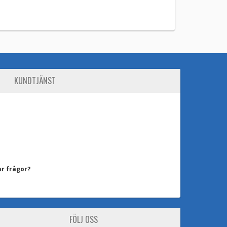
KUNDTJÄNST
ar frågor?
FÖLJ OSS