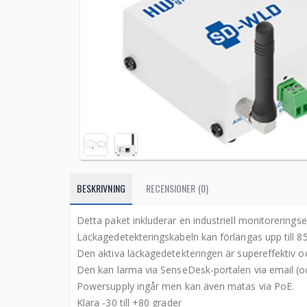
BESKRIVNING
RECENSIONER (0)
Detta paket inkluderar en industriell monitorerings
Läckagedetekteringskabeln kan förlängas upp till 8
Den aktiva läckagedetekteringen är supereffektiv oc
Den kan larma via SenseDesk-portalen via email (
Powersupply ingår men kan även matas via PoE.
Klara -30 till +80 grader