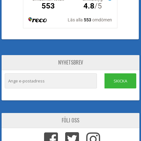
NYHETSBREV
SKICKA
FÖLJ OSS