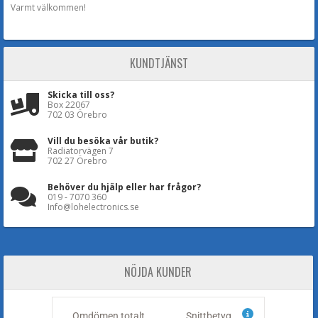
Varmt välkommen!
KUNDTJÄNST
Skicka till oss?
Box 22067
702 03 Örebro
Vill du besöka vår butik?
Radiatorvägen 7
702 27 Örebro
Behöver du hjälp eller har frågor?
019 - 7070 360
Info@lohelectronics.se
NÖJDA KUNDER