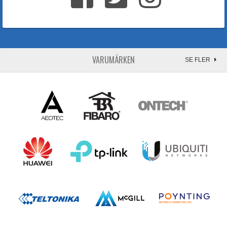
VARUMÄRKEN
SE FLER