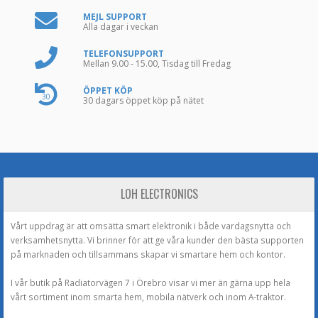
MEJL SUPPORT
Alla dagar i veckan
TELEFONSUPPORT
Mellan 9.00 - 15.00, Tisdag till Fredag
ÖPPET KÖP
30
30 dagars öppet köp på nätet
LOH ELECTRONICS
Vårt uppdrag är att omsätta smart elektronik i både vardagsnytta och
verksamhetsnytta. Vi brinner för att ge våra kunder den bästa supporten
på marknaden och tillsammans skapar vi smartare hem och kontor.
I vår butik på Radiatorvägen 7 i Örebro visar vi mer än gärna upp hela
vårt sortiment inom smarta hem, mobila nätverk och inom A-traktor.