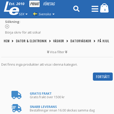
PRIVAT
FÖRETAG
Est. 2010
0
SEK
Svenska
Sökning:
Börja skriv för att söka!
HEM
DATOR & ELEKTRONIK
VÄSKOR
DATORVÄSKOR
PÅ HJUL
Visa filter
Det finns inga produkter att visa i denna kategori.
FORTSÄTT
GRATIS FRAKT
Gratis frakt över 1500 kr
SNABB LEVERANS
Beställningar innan 16.00 skickas samma dag