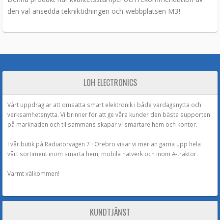
den väl ansedda tekniktidningen och webbplatsen M3!
LOH ELECTRONICS
Vårt uppdrag är att omsätta smart elektronik i både vardagsnytta och
verksamhetsnytta. Vi brinner för att ge våra kunder den bästa supporten
på marknaden och tillsammans skapar vi smartare hem och kontor.
I vår butik på Radiatorvägen 7 i Örebro visar vi mer än gärna upp hela
vårt sortiment inom smarta hem, mobila nätverk och inom A-traktor.
Varmt välkommen!
KUNDTJÄNST