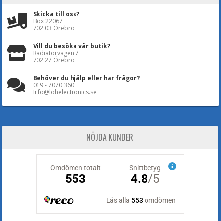
Skicka till oss?
Box 22067
702 03 Örebro
Vill du besöka vår butik?
Radiatorvägen 7
702 27 Örebro
Behöver du hjälp eller har frågor?
019 - 7070 360
Info@lohelectronics.se
NÖJDA KUNDER