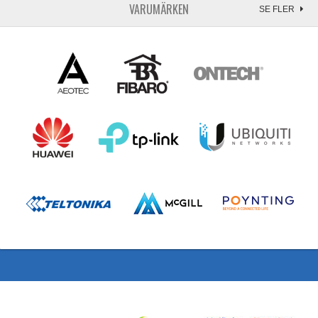
VARUMÄRKEN
SE FLER