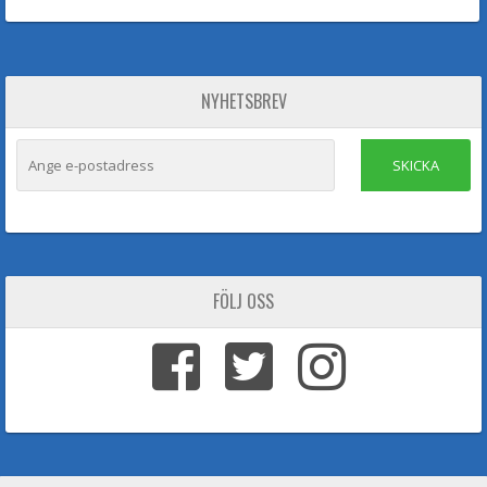
NYHETSBREV
SKICKA
FÖLJ OSS