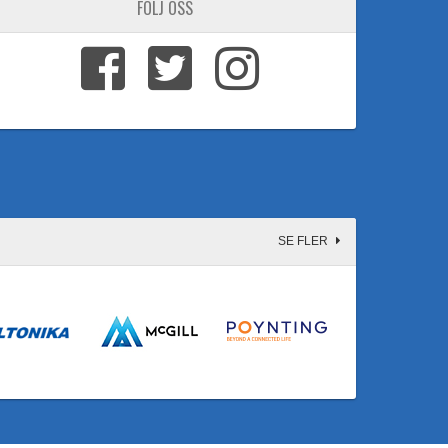
FÖLJ OSS
SE FLER