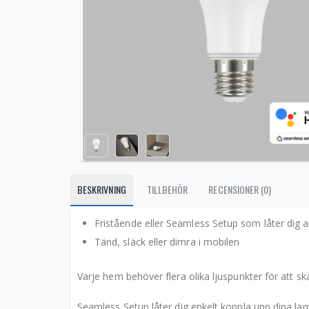
BESKRIVNING
TILLBEHÖR
RECENSIONER (0)
Fristående eller Seamless Setup som låter di
Tänd, släck eller dimra i mobilen
Varje hem behöver flera olika ljuspunkter för att s
Seamless Setup låter dig enkelt koppla upp dina l