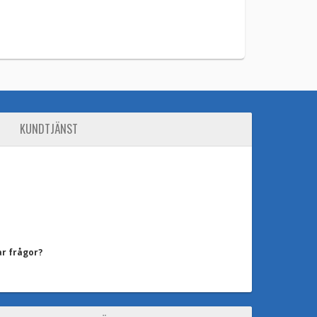
KUNDTJÄNST
ar frågor?