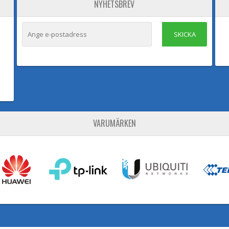
NYHETSBREV
SKICKA
VARUMÄRKEN