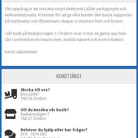
Vårt uppdrag är att omsätta smart elektronik i både vardagsnytta och
verksamhetsnytta. Vi brinner för att ge våra kunder den bästa supporten
på marknaden och tillsammans skapar vi smartare hem och kontor.
I vår butik på Radiatorvägen 7 i Örebro visar vi mer än gärna upp hela
vårt sortiment inom smarta hem, mobila nätverk och inom A-traktor.
Varmt välkommen!
KUNDTJÄNST
Skicka till oss?
Box 22067
702 03 Örebro
Vill du besöka vår butik?
Radiatorvägen 7
702 27 Örebro
Behöver du hjälp eller har frågor?
019 - 7070 360