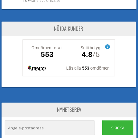
Info@lohelectronics.se
NÖJDA KUNDER
NYHETSBREV
SKICKA