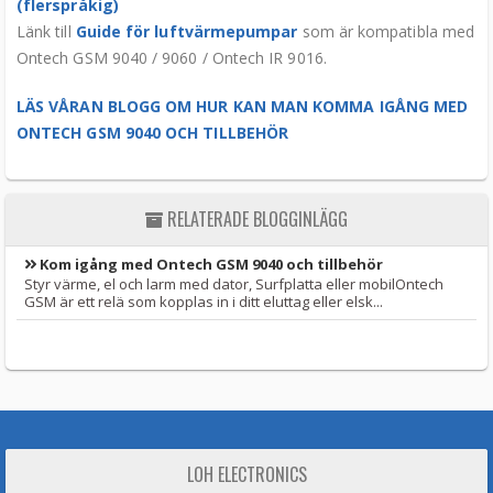
(flerspråkig)
Länk till
Guide för luftvärmepumpar
som är kompatibla med
Ontech GSM 9040 / 9060 / Ontech IR 9016.
LÄS VÅRAN BLOGG OM HUR KAN MAN KOMMA IGÅNG MED
ONTECH GSM 9040 OCH TILLBEHÖR
RELATERADE BLOGGINLÄGG
Kom igång med Ontech GSM 9040 och tillbehör
Styr värme, el och larm med dator, Surfplatta eller mobilOntech
GSM är ett relä som kopplas in i ditt eluttag eller elsk...
LOH ELECTRONICS