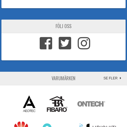
FÖLJ OSS
VARUMÄRKEN
SE FLER