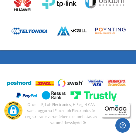
Orden LE, Loh Electronics, H-Reg, H-CAN
samt loggorna LE och Loh Electronics är
registrerade varumärken och omfattas av
varumärkesskydd ®