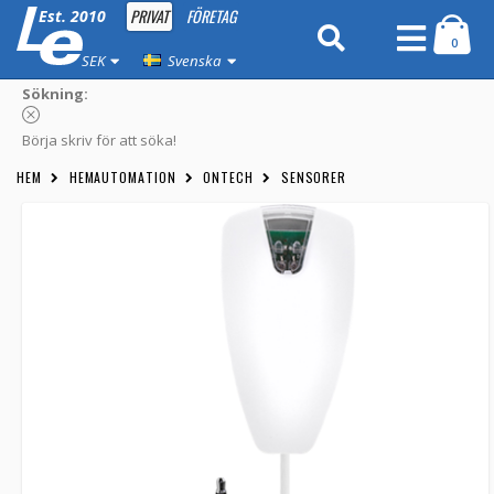
PRIVAT
FÖRETAG
Est. 2010
0
SEK
Svenska
Sökning:
Börja skriv för att söka!
HEM
HEMAUTOMATION
ONTECH
SENSORER