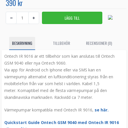
390 kr
BESKRIVNING
TILLBEHÖR
RECENSIONER (0)
Ontech IR 9016 är ett tillbehör som kan anslutas till Ontech
GSM 9040 eller nya Ontech 9060.
Via app för Android och Iphone eller via SMS kan en
värmepump alternativt en luftkonditionering styras från en
mobiltelefon från var som helst i världen.
Kabel 1,5
meter. Komaptibel med de flesta värmepumpar på den
skandinaviska marknaden. Räckvidd ca 7 meter.
Värmepumpar kompatibla med Ontech IR 9016,
se här.
Quickstart Guide Ontech GSM 9040 med Ontech IR 9016