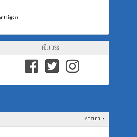
ar frågor?
FÖLJ OSS
SE FLER