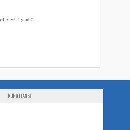
nnhet +/- 1 grad C.
KUNDTJÄNST