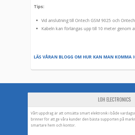
Tips:
Vid anslutning till Ontech GSM 9025 och Ontech 
Kabeln kan förlängas upp till 10 meter genom a
LÄS VÅRAN BLOGG OM HUR KAN MAN KOMMA I
LOH ELECTRONICS
Vårt uppdrag är att omsätta smart elektronik i både vardags
brinner för att ge våra kunder den bästa supporten på mark
smartare hem och kontor.