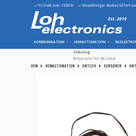
Fri frakt över 1500 kr
Beställningar skickas så fort s
Est. 2010
KOMMUNIKATION
HEMAUTOMATION
BILELEKTRO
Sökning:
Börja skriv för att söka!
HEM
HEMAUTOMATION
ONTECH
SENSORER
ONT