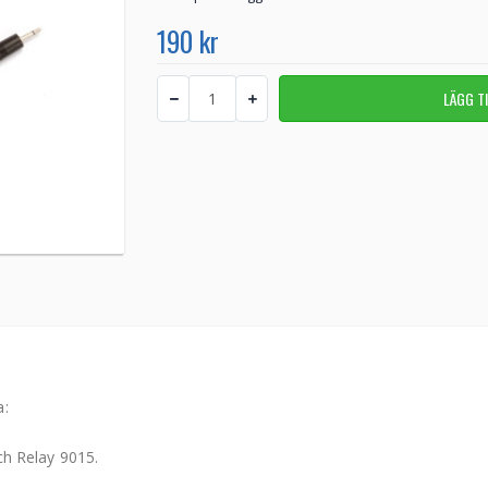
190 kr
a:
h Relay 9015.