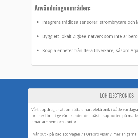
Användningsområden:
Integrera trådlösa sensorer, strömbrytare och 
Bygg ett lokalt Zigbee-nätverk som inte är ber
Koppla enheter från flera tillverkare, såsom Aq
LOH ELECTRONICS
Vårt uppdrag är att omsätta smart elektronik i både vardags
brinner för att ge våra kunder den bästa supporten på mark
smartare hem och kontor.
I vår butik på Radiatorvägen 7 i Örebro visar vi mer än gärn