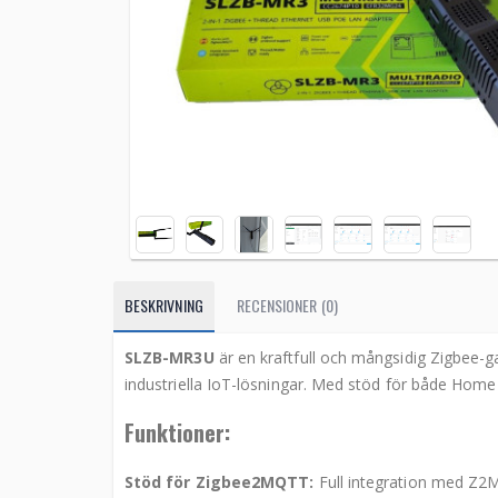
BESKRIVNING
RECENSIONER (0)
SLZB-MR3U
är en kraftfull och mångsidig Zigbee-
industriella IoT-lösningar. Med stöd för både Hom
Funktioner:
Stöd för Zigbee2MQTT:
Full integration med Z2M