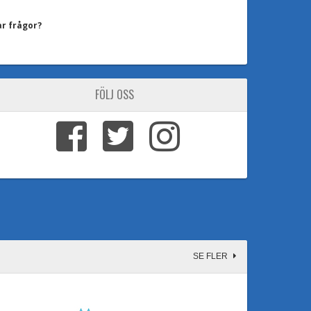
ar frågor?
FÖLJ OSS
SE FLER