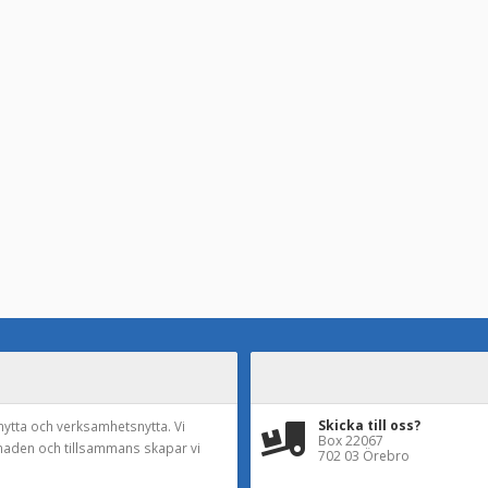
Skicka till oss?
nytta och verksamhetsnytta. Vi
Box 22067
naden och tillsammans skapar vi
702 03 Örebro