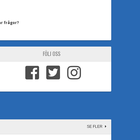
ar frågor?
FÖLJ OSS
SE FLER