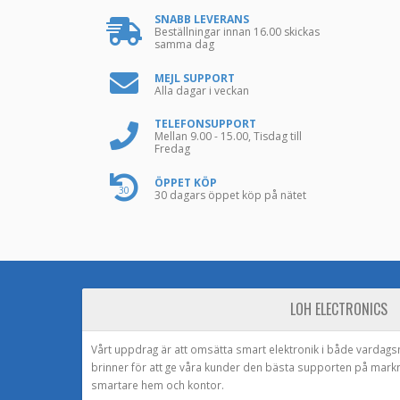
SNABB LEVERANS
Beställningar innan 16.00 skickas
samma dag
MEJL SUPPORT
Alla dagar i veckan
TELEFONSUPPORT
Mellan 9.00 - 15.00, Tisdag till
Fredag
ÖPPET KÖP
30
30 dagars öppet köp på nätet
LOH ELECTRONICS
Vårt uppdrag är att omsätta smart elektronik i både vardags
brinner för att ge våra kunder den bästa supporten på mark
smartare hem och kontor.