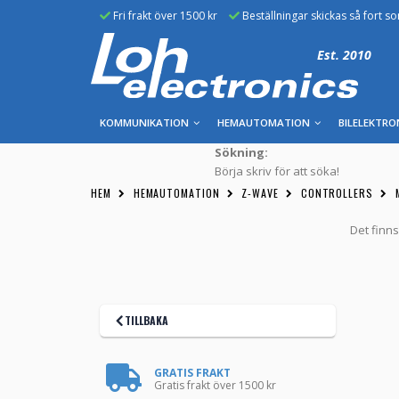
Fri frakt över 1500 kr
Beställningar skickas så fort s
Est. 2010
KOMMUNIKATION
HEMAUTOMATION
BILELEKTRO
Sökning:
Börja skriv för att söka!
HEM
HEMAUTOMATION
Z-WAVE
CONTROLLERS
Det finns
TILLBAKA
GRATIS FRAKT
Gratis frakt över 1500 kr