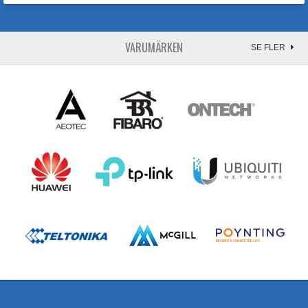
VARUMÄRKEN
SE FLER