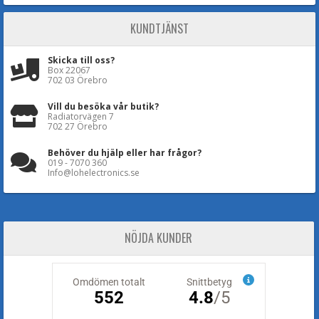
KUNDTJÄNST
Skicka till oss?
Box 22067
702 03 Örebro
Vill du besöka vår butik?
Radiatorvägen 7
702 27 Örebro
Behöver du hjälp eller har frågor?
019 - 7070 360
Info@lohelectronics.se
NÖJDA KUNDER