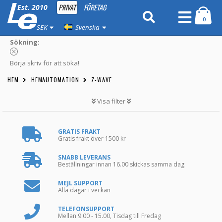
PRIVAT
FÖRETAG
Est. 2010
0
SEK
Svenska
Sökning:
Börja skriv för att söka!
HEM
HEMAUTOMATION
Z-WAVE
Visa filter
GRATIS FRAKT
Gratis frakt över 1500 kr
SNABB LEVERANS
Beställningar innan 16.00 skickas samma dag
MEJL SUPPORT
Alla dagar i veckan
TELEFONSUPPORT
Mellan 9.00 - 15.00, Tisdag till Fredag