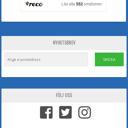
NYHETSBREV
SKICKA
FÖLJ OSS