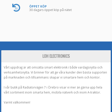
ÖPPET KÖP
30
30 dagars öppet köp på nätet
LOH ELECTRONICS
Vårt uppdrag är att omsätta smart elektronik i både vardagsnytta och
verksamhetsnytta. Vi brinner för att ge våra kunder den bästa supporten
på marknaden och tillsammans skapar vi smartare hem och kontor.
I vår butik på Radiatorvägen 7 i Örebro visar vi mer än gärna upp hela
vårt sortiment inom smarta hem, mobila nätverk och inom A-traktor.
Varmt välkommen!