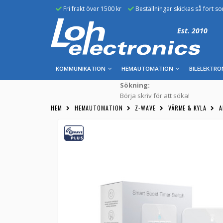
Fri frakt över 1500 kr
Beställningar skickas så fort s
Est. 2010
KOMMUNIKATION
HEMAUTOMATION
BILELEKTRO
Sökning:
Börja skriv för att söka!
HEM
HEMAUTOMATION
Z-WAVE
VÄRME & KYLA
A