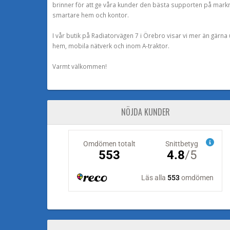
brinner för att ge våra kunder den bästa supporten på mark
smartare hem och kontor.
I vår butik på Radiatorvägen 7 i Örebro visar vi mer än gärn
hem, mobila nätverk och inom A-traktor.
Varmt välkommen!
NÖJDA KUNDER