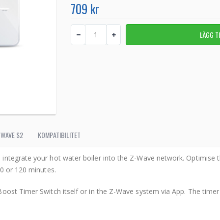
709 kr
-WAVE S2
KOMPATIBILITET
integrate your hot water boiler into the Z-Wave network. Optimise 
90 or 120 minutes.
oost Timer Switch itself or in the Z-Wave system via App. The time