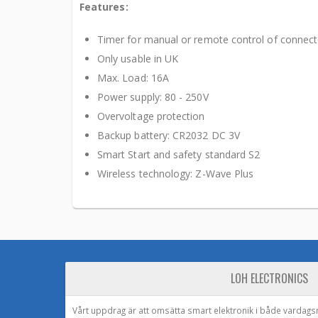
Features:
Timer for manual or remote control of connect
Only usable in UK
Max. Load: 16A
Power supply: 80 - 250V
Overvoltage protection
Backup battery: CR2032 DC 3V
Smart Start and safety standard S2
Wireless technology: Z-Wave Plus
LOH ELECTRONICS
Vårt uppdrag är att omsätta smart elektronik i både vardags