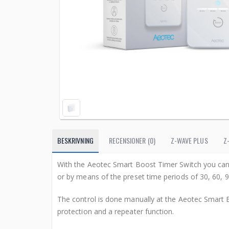
BESKRIVNING
RECENSIONER (0)
Z-WAVE PLUS
Z
With the Aeotec Smart Boost Timer Switch you can 
or by means of the preset time periods of 30, 60, 
The control is done manually at the Aeotec Smart B
protection and a repeater function.