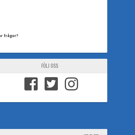
ar frågor?
FÖLJ OSS