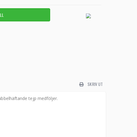
SKRIV UT
ubbelhäftande tejp medföljer.