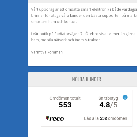
Vårt uppdrag är att omsätta smart elektronik i både vardags
brinner för att ge våra kunder den bästa supporten på mark
smartare hem och kontor.
I vår butik på Radiatorvägen 7 i Örebro visar vi mer än gärn
hem, mobila nätverk och inom A-traktor.
Varmt välkommen!
NÖJDA KUNDER