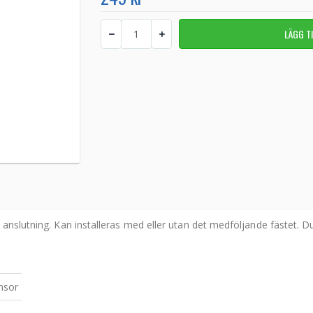
 anslutning. Kan installeras med eller utan det medföljande fästet. D
nsor