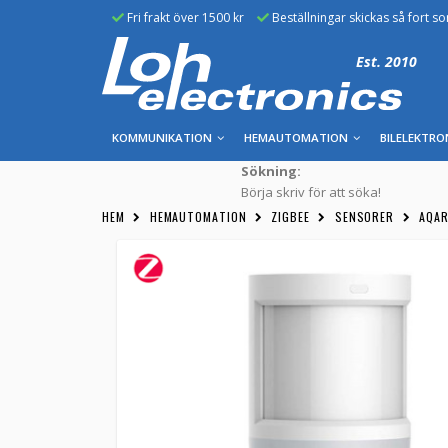
Fri frakt över 1500 kr
Beställningar skickas så fort s
Est. 2010
KOMMUNIKATION
HEMAUTOMATION
BILELEKTRO
Sökning:
Börja skriv för att söka!
HEM
HEMAUTOMATION
ZIGBEE
SENSORER
AQAR