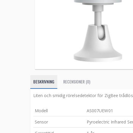
BESKRIVNING
RECENSIONER (0)
Liten och smidig rörelsedetektor för ZigBee trådlös
Modell
AS007UEW01
Sensor
Pyroelectric Infrared Se