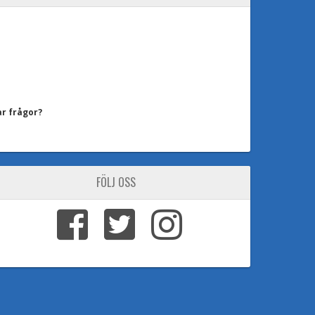
ar frågor?
FÖLJ OSS