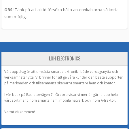
OBS!
Tänk på att alltid försöka hålla antennkablarna så korta
som möjligt
LOH ELECTRONICS
Vårt uppdrag är att omsätta smart elektronik i både vardagsnytta och
verksamhetsnytta. Vi brinner för att ge våra kunder den bästa supporten
på marknaden och tillsammans skapar vi smartare hem och kontor.
I vår butik på Radiatorvägen 7 i Örebro visar vi mer än gärna upp hela
vårt sortiment inom smarta hem, mobila nätverk och inom A-traktor.
Varmt välkommen!