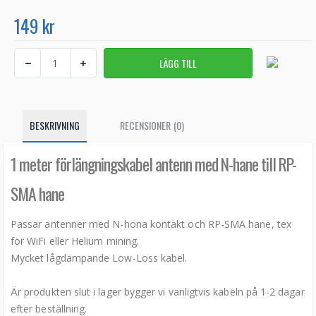
149 kr
BESKRIVNING
RECENSIONER (0)
1 meter förlängningskabel antenn med N-hane till RP-
SMA hane
Passar antenner med N-hona kontakt och RP-SMA hane, tex
för WiFi eller Helium mining.
Mycket lågdämpande Low-Loss kabel.
Är produkten slut i lager bygger vi vanligtvis kabeln på 1-2 dagar
efter beställning.