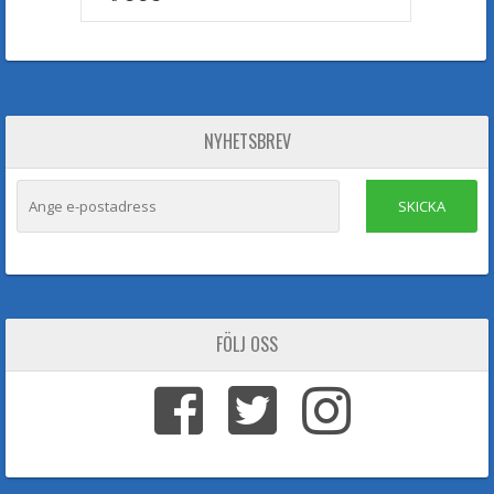
NYHETSBREV
SKICKA
FÖLJ OSS