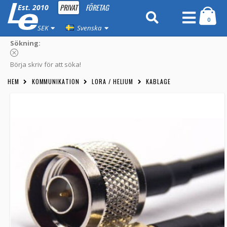
PRIVAT
FÖRETAG
Est. 2010
0
SEK
Svenska
Sökning:
Börja skriv för att söka!
HEM
KOMMUNIKATION
LORA / HELIUM
KABLAGE