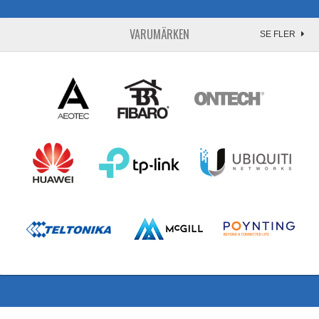
VARUMÄRKEN
SE FLER