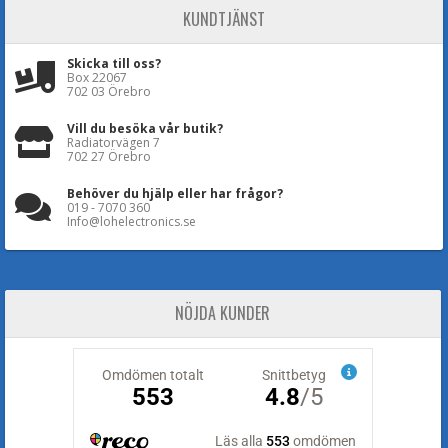
KUNDTJÄNST
Skicka till oss?
Box 22067
702 03 Örebro
Vill du besöka vår butik?
Radiatorvägen 7
702 27 Örebro
Behöver du hjälp eller har frågor?
019 - 7070 360
Info@lohelectronics.se
NÖJDA KUNDER