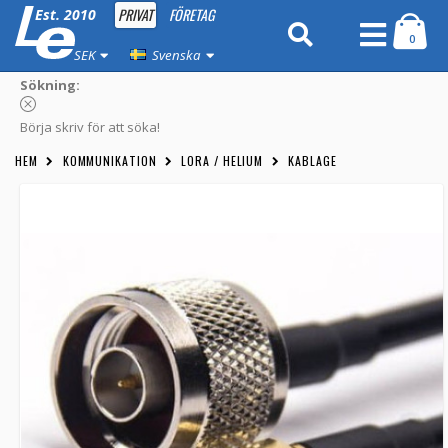
PRIVAT
FÖRETAG
Est. 2010
0
SEK
Svenska
Sökning:
Börja skriv för att söka!
HEM
KOMMUNIKATION
LORA / HELIUM
KABLAGE