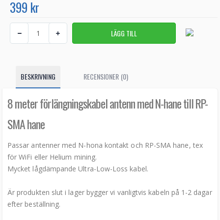
399 kr
BESKRIVNING
RECENSIONER (0)
8 meter förlängningskabel antenn med N-hane till RP-
SMA hane
Passar antenner med N-hona kontakt och RP-SMA hane, tex
för WiFi eller Helium mining.
Mycket lågdämpande Ultra-Low-Loss kabel.
Är produkten slut i lager bygger vi vanligtvis kabeln på 1-2 dagar
efter beställning.