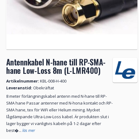
Antennkabel N-hane till RP-SMA-
hane Low-Loss 8m (L-LMR400)
Artikelnummer:
KBL-008-H-400
Leveranstid:
Obekräftat
8 meter förlängningskabel antenn med N-hane till RP-
SMA hane Passar antenner med N-hona kontakt och RP-
SMA hane, tex för WiFi eller Helium mining. Mycket
lågdämpande Ultra-Low-Loss kabel. Är produkten slut i
lager bygger vi vanligtvis kabeln på 1-2 dagar efter
best�...
läs mer