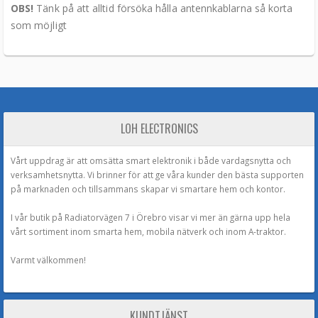
OBS!
Tänk på att alltid försöka hålla antennkablarna så korta
som möjligt
LOH ELECTRONICS
Vårt uppdrag är att omsätta smart elektronik i både vardagsnytta och
verksamhetsnytta. Vi brinner för att ge våra kunder den bästa supporten
på marknaden och tillsammans skapar vi smartare hem och kontor.
I vår butik på Radiatorvägen 7 i Örebro visar vi mer än gärna upp hela
vårt sortiment inom smarta hem, mobila nätverk och inom A-traktor.
Varmt välkommen!
KUNDTJÄNST