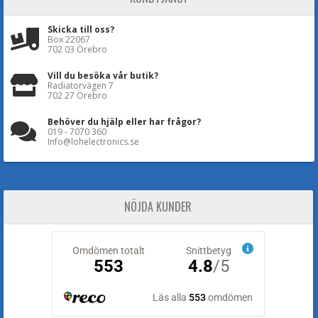
Skicka till oss?
Box 22067
702 03 Örebro
Vill du besöka vår butik?
Radiatorvägen 7
702 27 Örebro
Behöver du hjälp eller har frågor?
019 - 7070 360
Info@lohelectronics.se
NÖJDA KUNDER