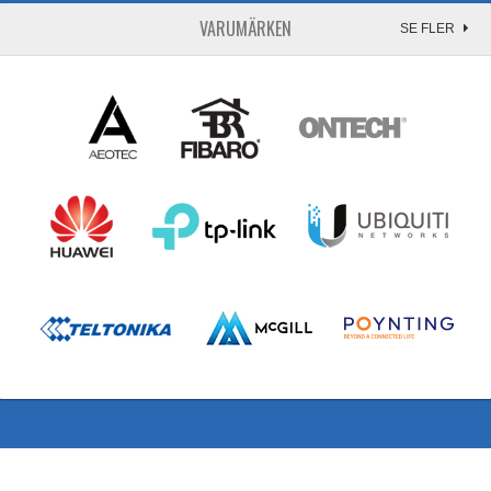
VARUMÄRKEN
SE FLER