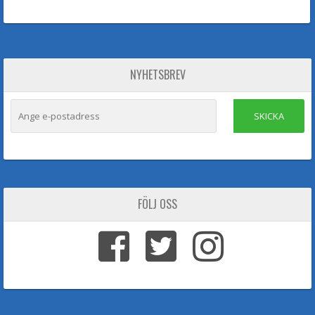
NYHETSBREV
SKICKA
FÖLJ OSS