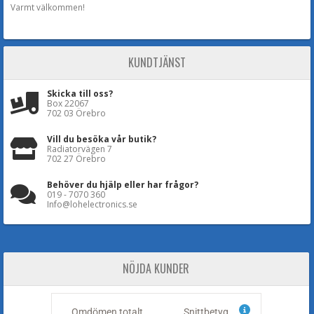
Varmt välkommen!
KUNDTJÄNST
Skicka till oss?
Box 22067
702 03 Örebro
Vill du besöka vår butik?
Radiatorvägen 7
702 27 Örebro
Behöver du hjälp eller har frågor?
019 - 7070 360
Info@lohelectronics.se
NÖJDA KUNDER