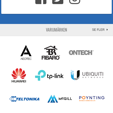
VARUMÄRKEN
SE FLER