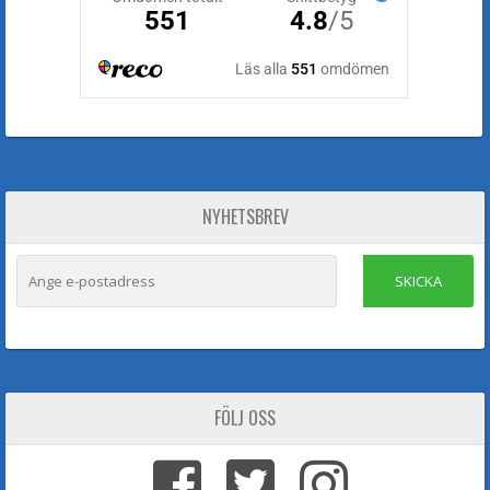
NYHETSBREV
SKICKA
FÖLJ OSS