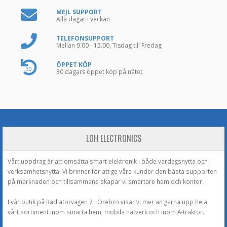
MEJL SUPPORT
Alla dagar i veckan
TELEFONSUPPORT
Mellan 9.00 - 15.00, Tisdag till Fredag
ÖPPET KÖP
30
30 dagars öppet köp på nätet
LOH ELECTRONICS
Vårt uppdrag är att omsätta smart elektronik i både vardagsnytta och
verksamhetsnytta. Vi brinner för att ge våra kunder den bästa supporten
på marknaden och tillsammans skapar vi smartare hem och kontor.
I vår butik på Radiatorvägen 7 i Örebro visar vi mer än gärna upp hela
vårt sortiment inom smarta hem, mobila nätverk och inom A-traktor.