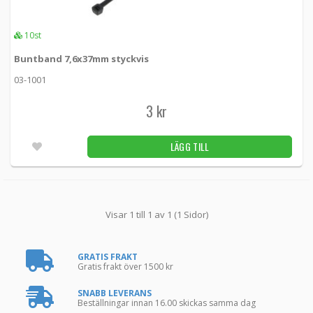
10st
Buntband 7,6x37mm styckvis
03-1001
3 kr
LÄGG TILL
Visar 1 till 1 av 1 (1 Sidor)
GRATIS FRAKT
Gratis frakt över 1500 kr
SNABB LEVERANS
Beställningar innan 16.00 skickas samma dag