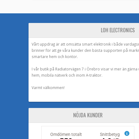
LOH ELECTRONICS
Vårt uppdrag är att omsätta smart elektronik i både vardags
brinner för att ge våra kunder den bästa supporten på mark
smartare hem och kontor.
I vår butik på Radiatorvägen 7 i Örebro visar vi mer än gärn
hem, mobila nätverk och inom A-traktor.
Varmt välkommen!
NÖJDA KUNDER