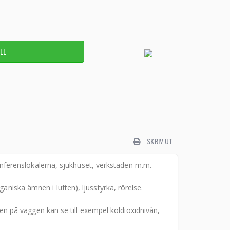
SKRIV UT
ferenslokalerna, sjukhuset, verkstaden m.m.
aniska ämnen i luften), ljusstyrka, rörelse.
 på väggen kan se till exempel koldioxidnivån,