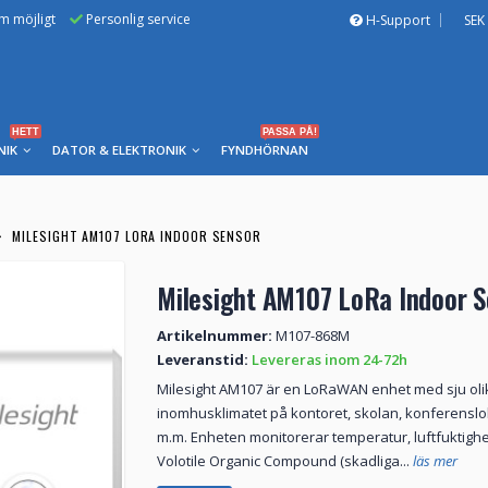
om möjligt
Personlig service
H-Support
SEK
HETT
PASSA PÅ!
NIK
DATOR & ELEKTRONIK
FYNDHÖRNAN
MILESIGHT AM107 LORA INDOOR SENSOR
Milesight AM107 LoRa Indoor 
Artikelnummer:
M107-868M
Leveranstid:
Levereras inom 24-72h
Milesight AM107 är en LoRaWAN enhet med sju ol
inomhusklimatet på kontoret, skolan, konferenslo
m.m. Enheten monitorerar temperatur, luftfuktighet,
Volotile Organic Compound (skadliga...
läs mer