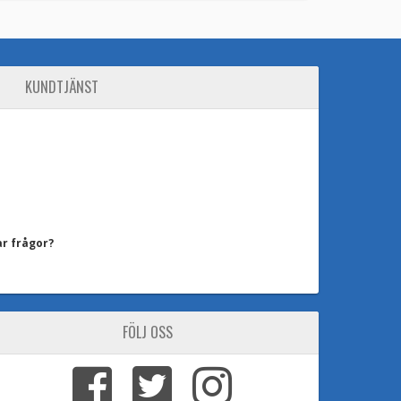
KUNDTJÄNST
ar frågor?
FÖLJ OSS