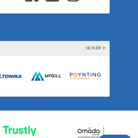
SE FLER