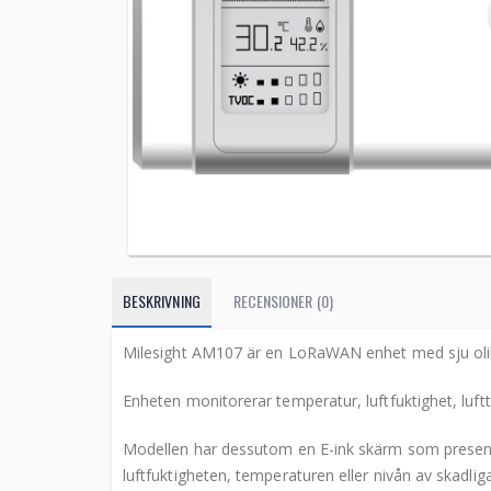
BESKRIVNING
RECENSIONER (0)
Milesight AM107 är en LoRaWAN enhet med sju olik
Enheten monitorerar temperatur, luftfuktighet, luftt
Modellen har dessutom en E-ink skärm som presente
luftfuktigheten, temperaturen eller nivån av skadli