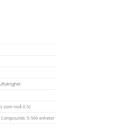
luftuktighet
as som nivå 0-5)
ic Compounds: 0-500 enheter