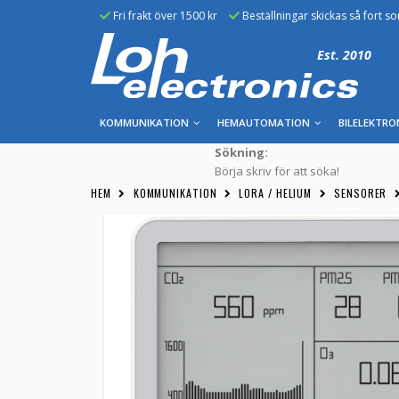
Fri frakt över 1500 kr
Beställningar skickas så fort s
Est. 2010
KOMMUNIKATION
HEMAUTOMATION
BILELEKTRO
Sökning:
Börja skriv för att söka!
HEM
KOMMUNIKATION
LORA / HELIUM
SENSORER