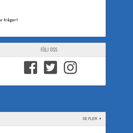
ar frågor?
FÖLJ OSS
SE FLER