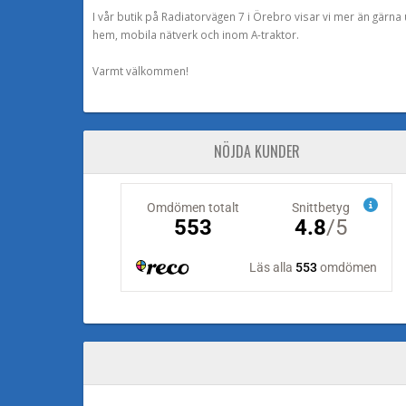
I vår butik på Radiatorvägen 7 i Örebro visar vi mer än gärn
hem, mobila nätverk och inom A-traktor.
Varmt välkommen!
NÖJDA KUNDER