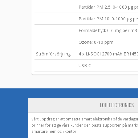
Partiklar PM 2,5: 0-1000 µg 
Partiklar PM 10: 0-1000 µg p
Formaldehyd: 0-6 mg per m3
Ozone: 0-10 ppm
Strömförsörjning
4 x Li-SOCI 2700 mAh ER145
USB C
LOH ELECTRONICS
Vårt uppdrag är att omsätta smart elektronik i både vardags
brinner för att ge våra kunder den bästa supporten på mark
smartare hem och kontor.