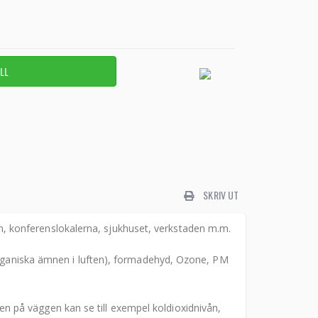
SKRIV UT
 konferenslokalerna, sjukhuset, verkstaden m.m.
 organiska ämnen i luften), formadehyd, Ozone, PM
 på väggen kan se till exempel koldioxidnivån,