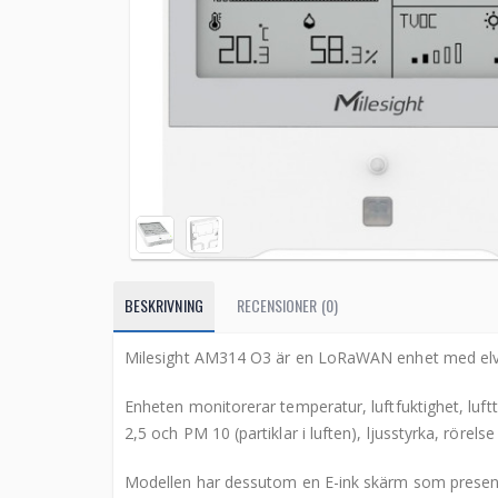
BESKRIVNING
RECENSIONER (0)
Milesight AM314 O3 är en LoRaWAN enhet med elva 
Enheten monitorerar temperatur, luftfuktighet, luf
2,5 och PM 10 (partiklar i luften), ljusstyrka, rörelse
Modellen har dessutom en E-ink skärm som presente