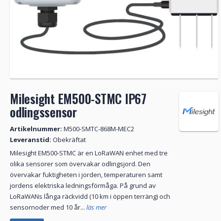
Milesight EM500-STMC IP67
odlingssensor
Artikelnummer:
M500-SMTC-868M-MEC2
Leveranstid:
Obekräftat
Milesight EM500-STMC är en LoRaWAN enhet med tre
olika sensorer som övervakar odlingsjord. Den
övervakar fuktigheten i jorden, temperaturen samt
jordens elektriska ledningsförmåga. På grund av
LoRaWANs långa räckvidd (10 km i öppen terräng) och
sensornoder med 10 år...
läs mer