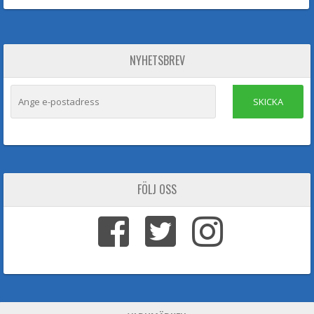
NYHETSBREV
SKICKA
FÖLJ OSS