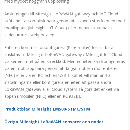
med mycket noggrann upplösning
Anslutningen till Milesight LoRaWAN gateway och IoT Cloud
sköts helt automatisk bara genom att skanna streckkoden med
mobilappen (Milesight IoT Cloud) eller manuell knappa in
serienumret i webportalen.
Enheten kommer förkonfigurera (Plug-n-play) för att bara
anslutas till Milesight LoRaWAN gateway / Milesight IoT Cloud
via serienumret på en streckkod. Men enheten kan konfigureras
via en mobilapp bara genom att lägga mobilen mot enheten
(NFC) eller via en PC och en USB-C kabel. Vill man ändra
inställningarna eller konfigurera enheten att passa andra
LoRaWAN gateway eller Cloud system så görs det enkelt via
appen i mobilen (NFC) eller en PC (USB).
Produktblad Milesight EM500-STMC/STM
Övriga Milesight LoRaWAN sensorer och noder