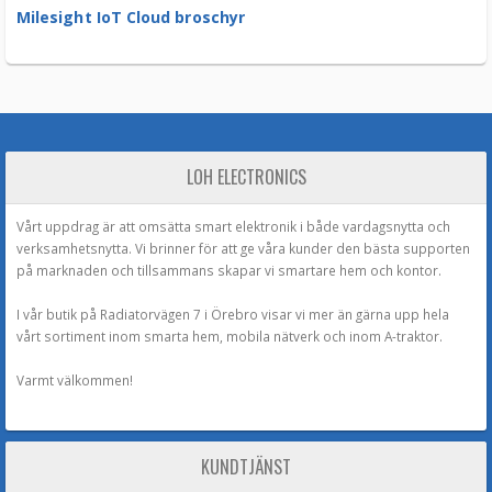
Milesight IoT Cloud broschyr
LOH ELECTRONICS
Vårt uppdrag är att omsätta smart elektronik i både vardagsnytta och
verksamhetsnytta. Vi brinner för att ge våra kunder den bästa supporten
på marknaden och tillsammans skapar vi smartare hem och kontor.
I vår butik på Radiatorvägen 7 i Örebro visar vi mer än gärna upp hela
vårt sortiment inom smarta hem, mobila nätverk och inom A-traktor.
Varmt välkommen!
KUNDTJÄNST