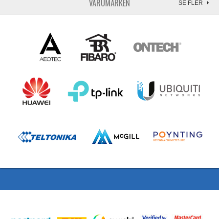
VARUMÄRKEN
SE FLER