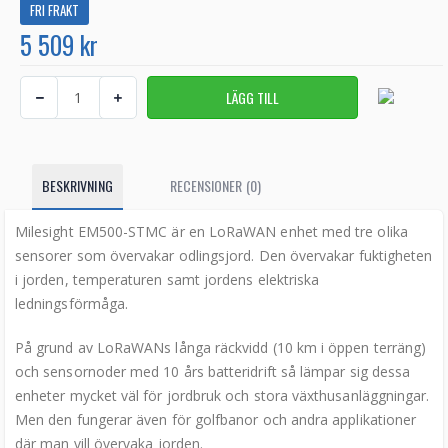
FRI FRAKT
5 509 kr
BESKRIVNING
RECENSIONER (0)
Milesight EM500-STMC är en LoRaWAN enhet med tre olika
sensorer som övervakar odlingsjord. Den övervakar fuktigheten
i jorden, temperaturen samt jordens elektriska
ledningsförmåga.
På grund av LoRaWANs långa räckvidd (10 km i öppen terräng)
och sensornoder med 10 års batteridrift så lämpar sig dessa
enheter mycket väl för jordbruk och stora växthusanläggningar.
Men den fungerar även för golfbanor och andra applikationer
där man vill övervaka jorden.