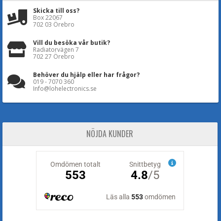
Skicka till oss?
Box 22067
702 03 Örebro
Vill du besöka vår butik?
Radiatorvägen 7
702 27 Örebro
Behöver du hjälp eller har frågor?
019 - 7070 360
Info@lohelectronics.se
NÖJDA KUNDER