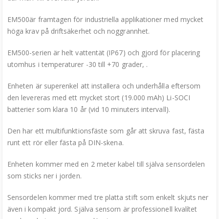
EM500är framtagen för industriella applikationer med mycket
höga krav på driftsäkerhet och noggrannhet.
EM500-serien är helt vattentät (IP67) och gjord för placering
utomhus i temperaturer -30 till +70 grader, .
Enheten är superenkel att installera och underhålla eftersom
den levereras med ett mycket stort (19.000 mAh) Li-SOCI
batterier som klara 10 år (vid 10 minuters intervall).
Den har ett multifunktionsfäste som går att skruva fast, fästa
runt ett rör eller fästa på DIN-skena.
Enheten kommer med en 2 meter kabel till själva sensordelen
som sticks ner i jorden.
Sensordelen kommer med tre platta stift som enkelt skjuts ner
även i kompakt jord. Själva sensorn är professionell kvalítet