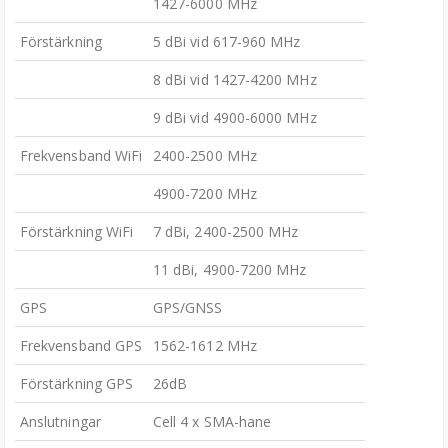
1427-6000 MHz
Förstärkning
5 dBi vid 617-960 MHz
8 dBi vid 1427-4200 MHz
9 dBi vid 4900-6000 MHz
Frekvensband WiFi
2400-2500 MHz
4900-7200 MHz
Förstärkning WiFi
7 dBi, 2400-2500 MHz
11 dBi, 4900-7200 MHz
GPS
GPS/GNSS
Frekvensband GPS
1562-1612 MHz
Förstärkning GPS
26dB
Anslutningar
Cell 4 x SMA-hane