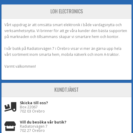
LOH ELECTRONICS
Vårt uppdrag är att omsätta smart elektronik i både vardagsnytta och
verksamhetsnytta. Vi brinner för att ge våra kunder den bästa supporten
på marknaden och tillsammans skapar vi smartare hem och kontor.
I vår butik på Radiatorvägen 7 i Örebro visar vi mer än gärna upp hela
vårt sortiment inom smarta hem, mobila nätverk och inom A-traktor.
Varmt välkommen!
KUNDTJÄNST
Skicka till oss?
Box 22067
702 03 Örebro
Vill du besöka vår butik?
Radiatorvägen 7
702 27 Örebro