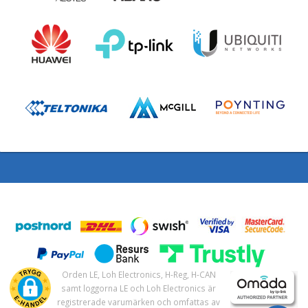
Orden LE, Loh Electronics, H-Reg, H-CAN
samt loggorna LE och Loh Electronics är
registrerade varumärken och omfattas av