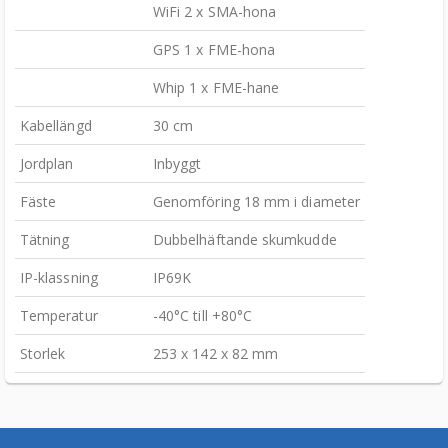
WiFi 2 x SMA-hona
GPS 1 x FME-hona
Whip 1 x FME-hane
Kabellängd
30 cm
Jordplan
Inbyggt
Fäste
Genomföring 18 mm i diameter
Tätning
Dubbelhäftande skumkudde
IP-klassning
IP69K
Temperatur
-40°C till +80°C
Storlek
253 x 142 x 82 mm