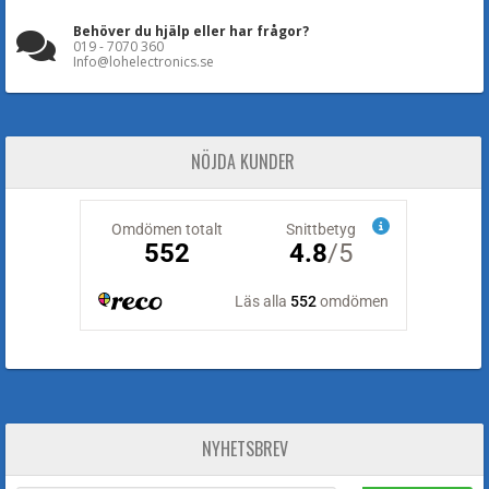
Behöver du hjälp eller har frågor?
019 - 7070 360
Info@lohelectronics.se
NÖJDA KUNDER
NYHETSBREV