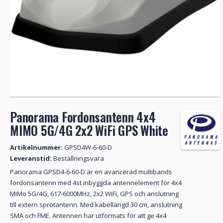
Panorama Fordonsantenn 4x4
MIMO 5G/4G 2x2 WiFi GPS White
Artikelnummer:
GPSD4W-6-60-D
Leveranstid:
Beställningsvara
Panorama GPSD4-6-60-D är en avancerad multibands
fordonsantenn med 4st inbyggda antennelement för 4x4
MiMo 5G/4G, 617-6000MHz, 2x2 WiFi, GPS och anslutning
till extern sprötantenn. Med kabellängd 30 cm, anslutning
SMA och FME. Antennen har utformats för att ge 4x4