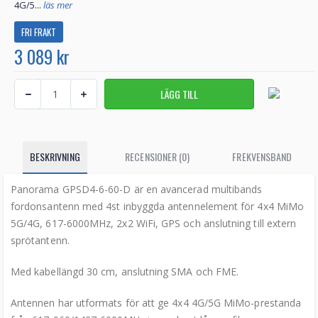
4G/5...
läs mer
FRI FRAKT
3 089 kr
BESKRIVNING
RECENSIONER (0)
FREKVENSBAND
Panorama GPSD4-6-60-D är en avancerad multibands
fordonsantenn med 4st inbyggda antennelement för 4x4 MiMo
5G/4G, 617-6000MHz, 2x2 WiFi, GPS och anslutning till extern
sprötantenn.
Med kabellängd 30 cm, anslutning SMA och FME.
Antennen har utformats för att ge 4x4 4G/5G MiMo-prestanda