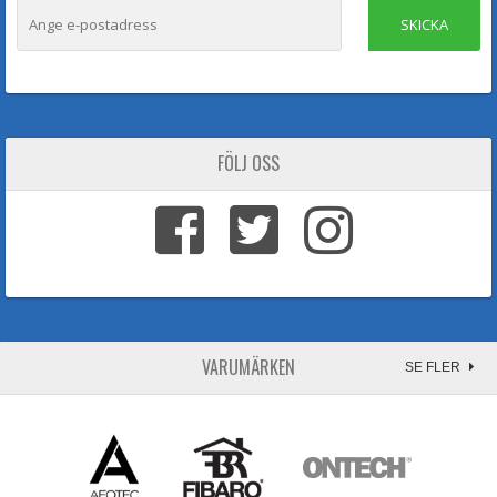
SKICKA
FÖLJ OSS
VARUMÄRKEN
SE FLER