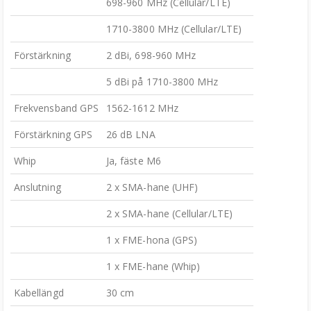
698-960 MHz (Cellular/LTE)
1710-3800 MHz (Cellular/LTE)
Förstärkning
2 dBi, 698-960 MHz
5 dBi på 1710-3800 MHz
Frekvensband GPS
1562-1612 MHz
Förstärkning GPS
26 dB LNA
Whip
Ja, fäste M6
Anslutning
2 x SMA-hane (UHF)
2 x SMA-hane (Cellular/LTE)
1 x FME-hona (GPS)
1 x FME-hane (Whip)
Kabellängd
30 cm