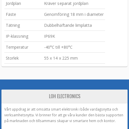
Jordplan
Kräver separat jordplan
Fäste
Genomföring 18 mm i diameter
Tätning
Dubbelhäftande limplatta
IP-klassning
IP69K
Temperatur
-40°C till +80°C
Storlek
55 x 14 x 225 mm
LOH ELECTRONICS
Vårt uppdrag är att omsätta smart elektronik i både vardagsnytta och
verksamhetsnytta. Vi brinner för att ge våra kunder den bästa supporten
på marknaden och tillsammans skapar vi smartare hem och kontor.