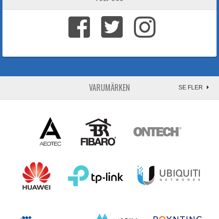
VARUMÄRKEN
SE FLER