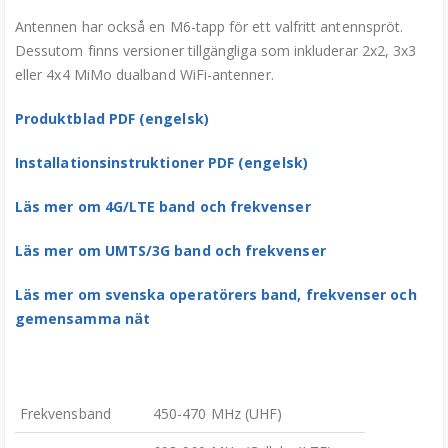
Antennen har också en M6-tapp för ett valfritt antennspröt.
Dessutom finns versioner tillgängliga som inkluderar 2x2, 3x3
eller 4x4 MiMo dualband WiFi-antenner.
Produktblad PDF (engelsk)
Installationsinstruktioner PDF (engelsk)
Läs mer om 4G/LTE band och frekvenser
Läs mer om UMTS/3G band och frekvenser
Läs mer om svenska operatörers band, frekvenser och
gemensamma nät
Frekvensband
450-470 MHz (UHF)