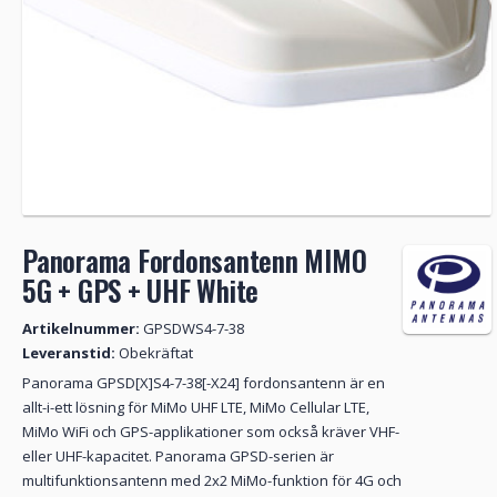
Panorama Fordonsantenn MIMO
5G + GPS + UHF White
Artikelnummer:
GPSDWS4-7-38
Leveranstid:
Obekräftat
Panorama GPSD[X]S4-7-38[-X24] fordonsantenn är en
allt-i-ett lösning för MiMo UHF LTE, MiMo Cellular LTE,
MiMo WiFi och GPS-applikationer som också kräver VHF-
eller UHF-kapacitet. Panorama GPSD-serien är
multifunktionsantenn med 2x2 MiMo-funktion för 4G och