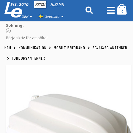
PRIVAT
FÖRETAG
Est. 2010
0
SEK
Svenska
Sökning:
Börja skriv för att söka!
HEM
KOMMUNIKATION
MOBILT BREDBAND
3G/4G/5G ANTENNER
FORDONSANTENNER