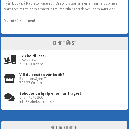
I vår butik på Radiatorvägen 7 i Örebro visar vi mer än gärna upp hela
vårt sortiment inom smarta hem, mobila nätverk och inom A-traktor.
Varmt välkommen!
KUNDTJÄNST
Skicka till oss?
Box 22067
702 03 Örebro
Vill du besöka vår butik?
Radiatorvägen 7
702 27 Örebro
Behöver du hjälp eller har frågor?
019 - 7070 360
Info@lohelectronics.se
NÖJDA KUNDER