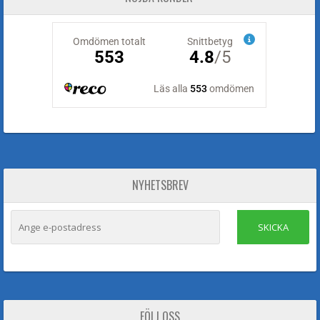
NYHETSBREV
SKICKA
FÖLJ OSS