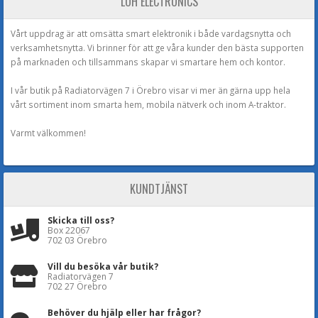
LOH ELECTRONICS
Vårt uppdrag är att omsätta smart elektronik i både vardagsnytta och
verksamhetsnytta. Vi brinner för att ge våra kunder den bästa supporten
på marknaden och tillsammans skapar vi smartare hem och kontor.
I vår butik på Radiatorvägen 7 i Örebro visar vi mer än gärna upp hela
vårt sortiment inom smarta hem, mobila nätverk och inom A-traktor.
Varmt välkommen!
KUNDTJÄNST
Skicka till oss?
Box 22067
702 03 Örebro
Vill du besöka vår butik?
Radiatorvägen 7
702 27 Örebro
Behöver du hjälp eller har frågor?