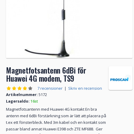
Magnetfotsantenn 6dBi för
Huawei 4G modem, TS9
7 recensioner
|
Skriv en recension
Artikelnummer:
5172
Lagersaldo:
16st
Magnetfotsantenn med Huawei 4G kontakt En bra
antenn med 6dBi förstärkning som är lätt att placera på
t.ex ett fönsterbleck. Med 3m kabel och en kontakt som
passar bland annat Huawei E398 och ZTE MF688. Ger