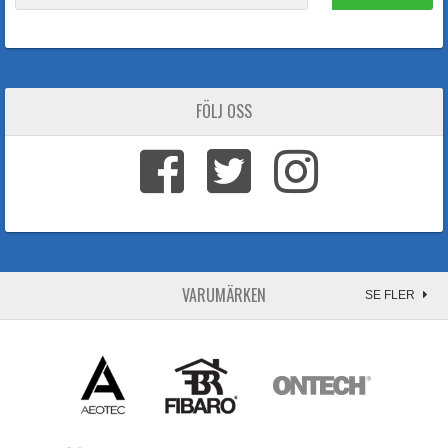
FÖLJ OSS
VARUMÄRKEN
SE FLER