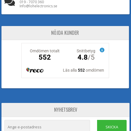
019 - 7070 360
Info@lohelectronics.se
NÖJDA KUNDER
NYHETSBREV
SKICKA