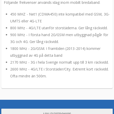
Följande frekvenser används idag inom mobilt bredaband:
450 MHZ - Net1 (CDMA450) inte kompatibel med GSM, 3G-
UMTS eller 4G-LTE
800 MHz - 4G/LTE utanför storstäderna. Ger lång räckvidd.
900 MHz - I första hand 2G/GSM men utbyggnad pågår för
3G och 4G. Ger lång räckvidd.
1800 MHz - 2G/GSM. I framtiden (2013-2014) kommer
utbyggnad av 4G på detta band
2170 MHz - 3G i hela Sverige normalt upp till 3 km räckvidd.
2600 MHz - 4G/LTE i Storstäder/City. Extremt kort räckvidd.
Ofta mindre än 500m.