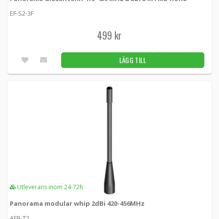
EF-S2-3F
499 kr
LÄGG TILL
Utleverans inom 24-72h
Panorama modular whip 2dBi 420-456MHz
AFB-T2