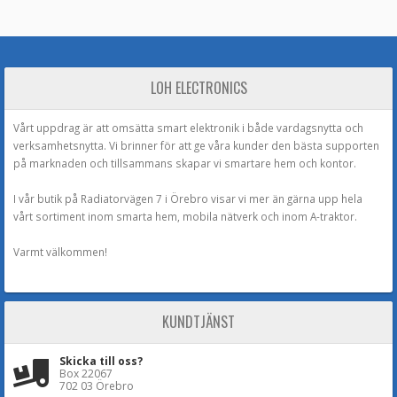
LOH ELECTRONICS
Vårt uppdrag är att omsätta smart elektronik i både vardagsnytta och
verksamhetsnytta. Vi brinner för att ge våra kunder den bästa supporten
på marknaden och tillsammans skapar vi smartare hem och kontor.
I vår butik på Radiatorvägen 7 i Örebro visar vi mer än gärna upp hela
vårt sortiment inom smarta hem, mobila nätverk och inom A-traktor.
Varmt välkommen!
KUNDTJÄNST
Skicka till oss?
Box 22067
702 03 Örebro