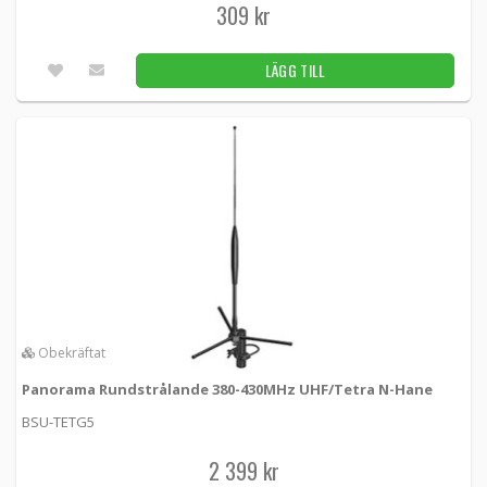
309 kr
LÄGG TILL
Obekräftat
Panorama Rundstrålande 380-430MHz UHF/Tetra N-Hane
BSU-TETG5
2 399 kr