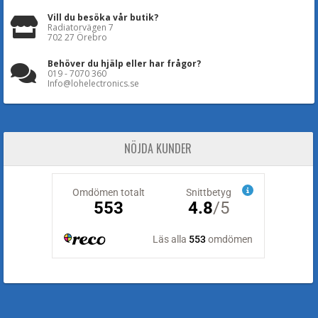
Vill du besöka vår butik?
Radiatorvägen 7
702 27 Örebro
Behöver du hjälp eller har frågor?
019 - 7070 360
Info@lohelectronics.se
NÖJDA KUNDER