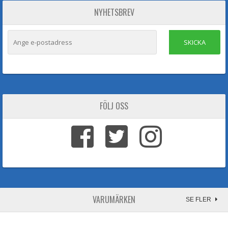
NYHETSBREV
SKICKA
FÖLJ OSS
VARUMÄRKEN
SE FLER