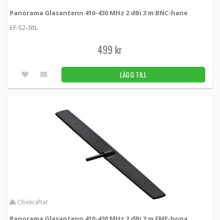
2 399 kr
LÄGG TILL
Panorama Glasantenn 410-430 MHz 2 dBi 3 m BNC-hane
Obekräftat
EF-S2-3BL
499 kr
LÄGG TILL
Obekräftat
Panorama Glasantenn 410-430 MHz 2 dBi 3 m FME-hona