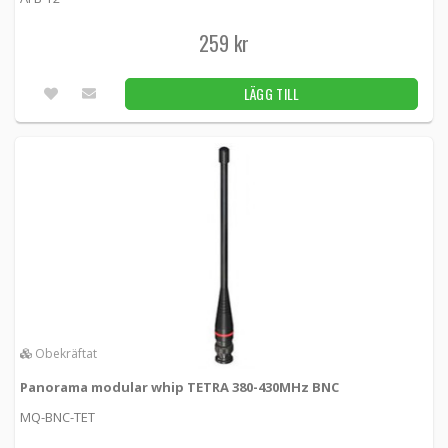
259 kr
LÄGG TILL
Obekräftat
Panorama modular whip TETRA 380-430MHz BNC
MQ-BNC-TET