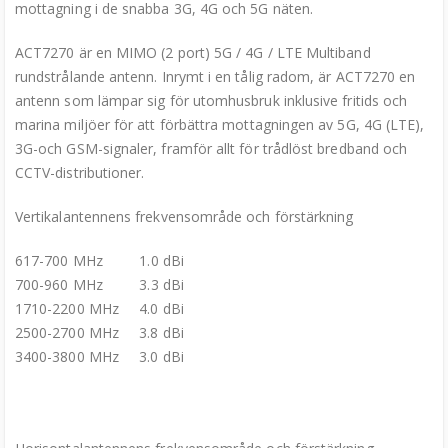
mottagning i de snabba 3G, 4G och 5G näten.
ACT7270 är en MIMO (2 port) 5G / 4G / LTE Multiband
rundstrålande antenn. Inrymt i en tålig radom, är ACT7270 en
antenn som lämpar sig för utomhusbruk inklusive fritids och
marina miljöer för att förbättra mottagningen av 5G, 4G (LTE),
3G-och GSM-signaler, framför allt för trådlöst bredband och
CCTV-distributioner.
Vertikalantennens frekvensområde och förstärkning
617-700 MHz 1.0 dBi
700-960 MHz 3.3 dBi
1710-2200 MHz 4.0 dBi
2500-2700 MHz 3.8 dBi
3400-3800 MHz 3.0 dBi