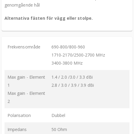
genomgående hål
Alternativa fästen för vägg eller stolpe.
Frekvensområde
690-800/800-960
1710-2170/2500-2700 MHz
3400-3800 MHz
Max gain - Element
1.4 / 2.0 /3.0 / 3.3 dBi
1
2.8 / 3.0 / 3.9 / 3.9 dBi
Max gain - Element
2
Polarisation
Dubbel
Impedans
50 Ohm