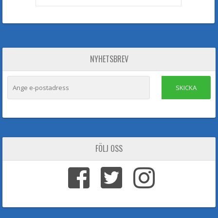
NYHETSBREV
SKICKA
FÖLJ OSS