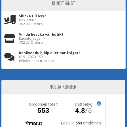
KUNDTJÄNST
Skicka till oss?
Box 22067
702 03 Örebro
Vill du besöka vår butik?
Radiatorvägen 7
702 27 Örebro
Behöver du hjälp eller har frågor?
019 - 7070 360
Info@lohelectronics.se
NÖJDA KUNDER