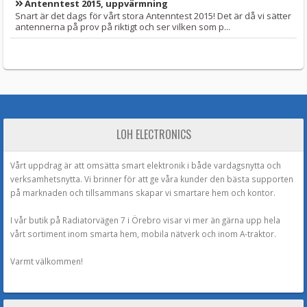
Antenntest 2015, uppvärmning
Snart är det dags för vårt stora Antenntest 2015! Det är då vi sätter
antennerna på prov på riktigt och ser vilken som p...
LOH ELECTRONICS
Vårt uppdrag är att omsätta smart elektronik i både vardagsnytta och
verksamhetsnytta. Vi brinner för att ge våra kunder den bästa supporten
på marknaden och tillsammans skapar vi smartare hem och kontor.
I vår butik på Radiatorvägen 7 i Örebro visar vi mer än gärna upp hela
vårt sortiment inom smarta hem, mobila nätverk och inom A-traktor.
Varmt välkommen!