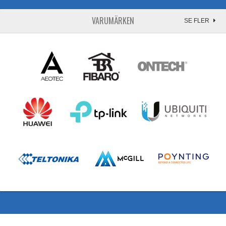
VARUMÄRKEN
SE FLER