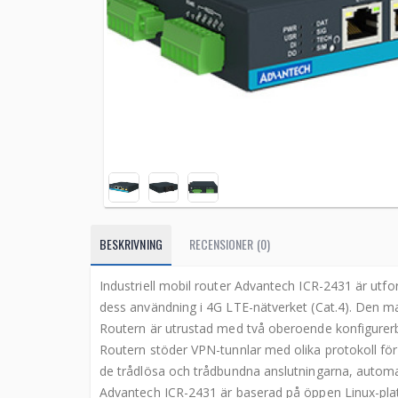
BESKRIVNING
RECENSIONER (0)
Industriell mobil router Advantech ICR-2431 är utf
dess användning i 4G LTE-nätverket (Cat.4). Den m
Routern är utrustad med två oberoende konfigurerba
Routern stöder VPN-tunnlar med olika protokoll för
de trådlösa och trådbundna anslutningarna, autom
Advantech ICR-2431 är baserad på öppen Linux-pla