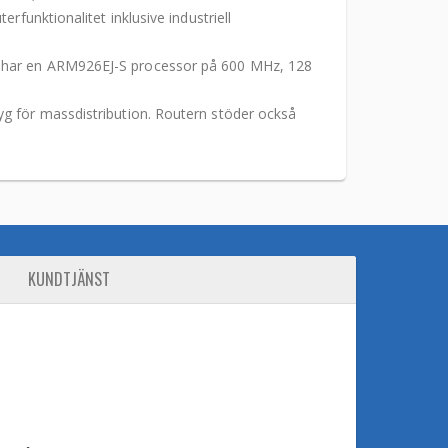
funktionalitet inklusive industriell
1 har en ARM926EJ-S processor på 600 MHz, 128
yg för massdistribution. Routern stöder också
KUNDTJÄNST